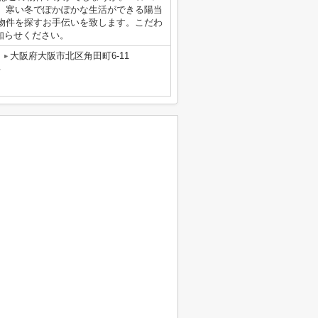
。寒い冬でぽかぽかな生活ができる陽当
物件を探すお手伝いを致します。こだわ
でお知らせください。
大阪府大阪市北区角田町6-11
号