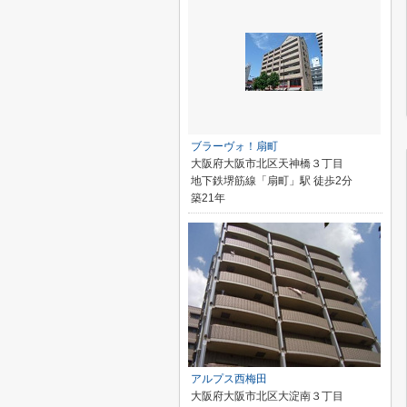
ブラーヴォ！扇町
大阪府大阪市北区天神橋３丁目
地下鉄堺筋線「扇町」駅 徒歩2分
築21年
アルプス西梅田
大阪府大阪市北区大淀南３丁目