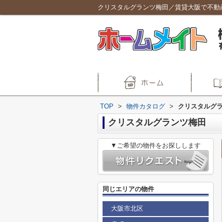
クリスタルグランツ梅田／賃貸大阪で不動
TOP
>
物件カタログ
>
クリスタルグ
クリスタルグランツ梅田
▼ご希望の物件をお探しします
同じエリアの物件
大阪市北区