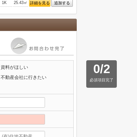
1K
25.43㎡
詳細を見る
追加する
0
/
2
資料がほしい
不動産会社に行きたい
必須項目完了