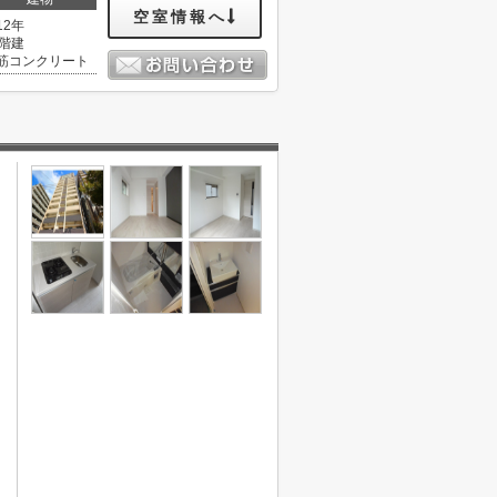
空室情報へ
12年
5階建
筋コンクリート