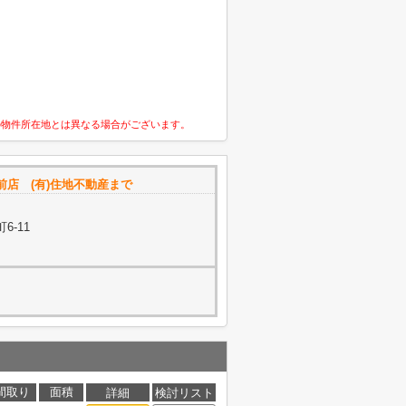
の物件所在地とは異なる場合がございます。
店 (有)住地不動産まで
6-11
間取り
面積
詳細
検討リスト