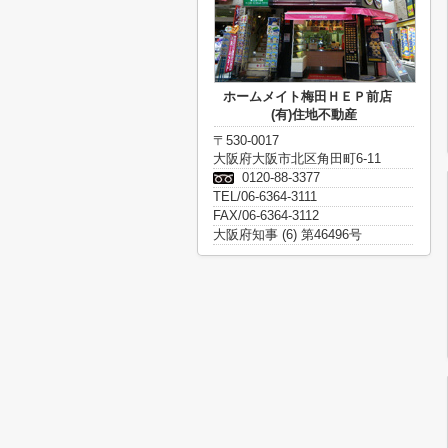
ホームメイト梅田ＨＥＰ前店
(有)住地不動産
〒530-0017
大阪府大阪市北区角田町6-11
0120-88-3377
TEL/06-6364-3111
FAX/06-6364-3112
大阪府知事 (6) 第46496号