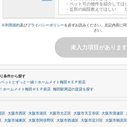
※
利用規約
及び
プライバシーポリシー
を必ずお読みください。左記内容に同
さい。
未入力項目がありま
り条件から探す
るペットとずっと一緒！ホームメイト梅田ＨＥＰ前店
！ホームメイト梅田ＨＥＰ前店
梅田駅周辺の賃貸を探す
花区
大阪市西区
大阪市港区
大阪市大正区
大阪市天王寺区
大阪市浪速区
区
大阪市城東区
大阪市阿倍野区
大阪市西成区
大阪市淀川区
大阪市鶴見