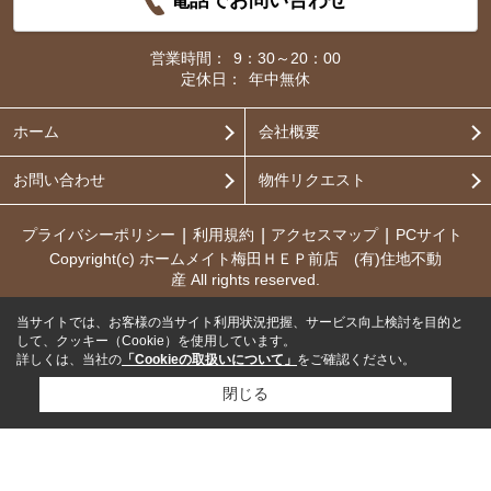
電話でお問い合わせ
営業時間：
9：30～20：00
定休日：
年中無休
ホーム
会社概要
お問い合わせ
物件リクエスト
プライバシーポリシー
利用規約
アクセスマップ
PCサイト
Copyright(c) ホームメイト梅田ＨＥＰ前店 (有)住地不動
産 All rights reserved.
当サイトでは、お客様の当サイト利用状況把握、サービス向上検討を目的と
して、クッキー（Cookie）を使用しています。
詳しくは、当社の
「Cookieの取扱いについて」
をご確認ください。
閉じる