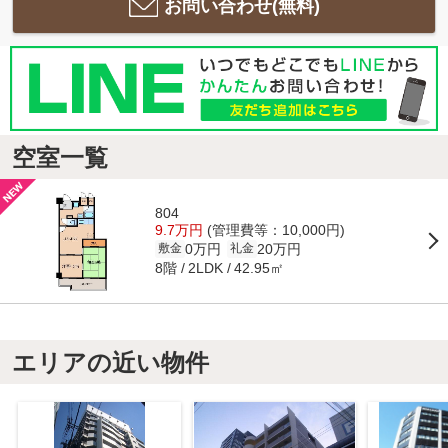
お問い合わせ(無料)
空室一覧
804
9.7万円
(管理費等：10,000円)
0万円
20万円
敷金
礼金
8階
42.95㎡
2LDK
エリアの近い物件