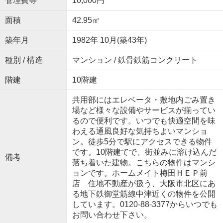
管理費等
10,000円
面積
42.95㎡
築年月
1982年 10月(築43年)
種別 / 構造
マンション / 鉄骨鉄筋コンクリート
階建
10階建
共用部にはエレベータ・敷地内ごみ置き
場など様々な設備やサービスが揃ってい
るので便利です。いつでも快適空間を味
わえる通風良好な気持ちよいマンショ
ン。徒歩5分で駅にアクセスできる物件
です。10階建てで、街並みに溶け込んだ
備考
落ち着いた建物。こちらの物件はマンシ
ョンです。ホームメイト梅田ＨＥＰ前
店 住地不動産が扱う、大阪市北区にあ
る地下鉄御堂筋線中津近くの物件を公開
しています。0120-88-3377からいつでも
お問い合わせ下さい。