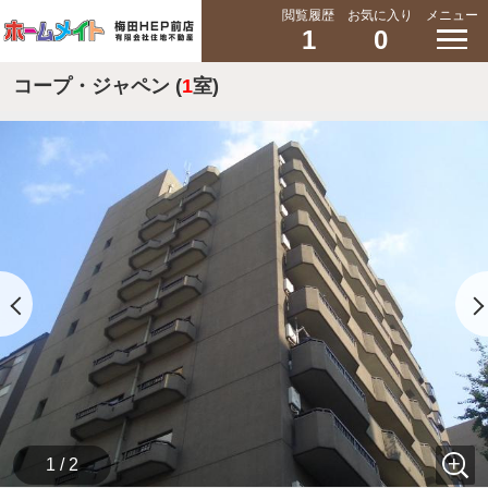
閲覧履歴
お気に入り
メニュー
1
0
コープ・ジャペン (
1
室)
1 / 2