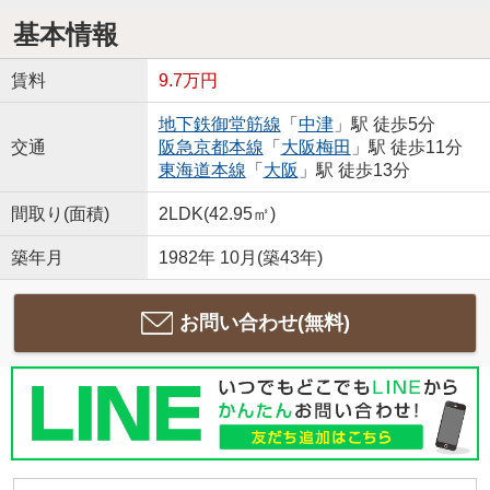
基本情報
賃料
9.7万円
地下鉄御堂筋線
「
中津
」駅 徒歩5分
交通
阪急京都本線
「
大阪梅田
」駅 徒歩11分
東海道本線
「
大阪
」駅 徒歩13分
間取り(面積)
2LDK(42.95㎡)
築年月
1982年 10月(築43年)
お問い合わせ(無料)