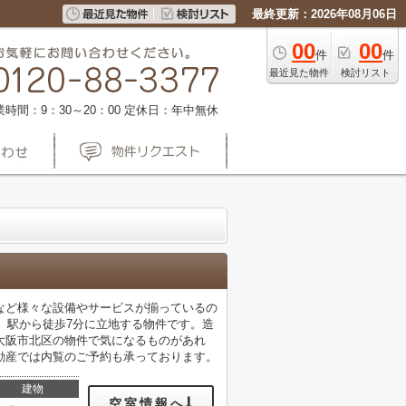
最終更新：2026年08月06日
00
00
件
件
最近見た物件
検討リスト
業時間：9：30～20：00
定休日：年中無休
など様々な設備やサービスが揃っているの
。駅から徒歩7分に立地する物件です。造
大阪市北区の物件で気になるものがあれ
動産では内覧のご予約も承っております。
建物
空室情報へ