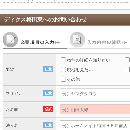
ディクス梅田東
へのお問い合わせ
物件の詳細を知りたい
要望
任意
現地を見たい
その他
フリガナ
任意
お名前
必須
法人名
任意