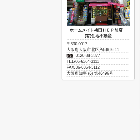
ホームメイト梅田ＨＥＰ前店
(有)住地不動産
〒530-0017
大阪府大阪市北区角田町6-11
0120-88-3377
TEL/06-6364-3111
FAX/06-6364-3112
大阪府知事 (6) 第46496号