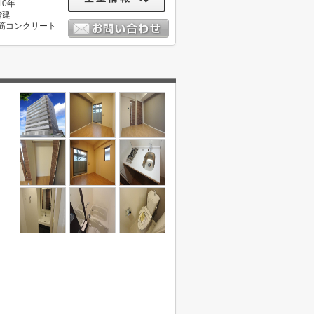
10年
階建
筋コンクリート