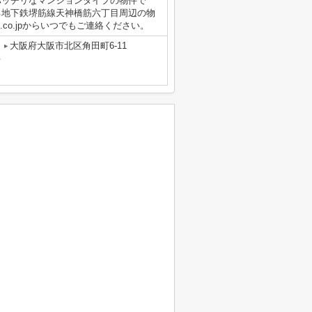
バッチリなマンションタイプの物件で
る地下鉄堺筋線天神橋筋六丁目周辺の物
-chi.co.jpからいつでもご連絡ください。
大阪府大阪市北区角田町6-11
号