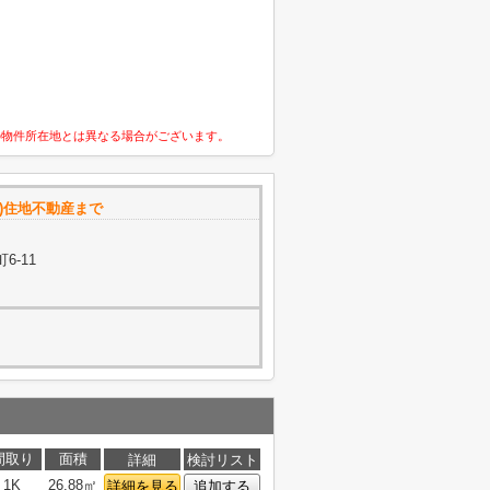
の物件所在地とは異なる場合がございます。
)住地不動産まで
6-11
間取り
面積
詳細
検討リスト
1K
26.88㎡
詳細を見る
追加する