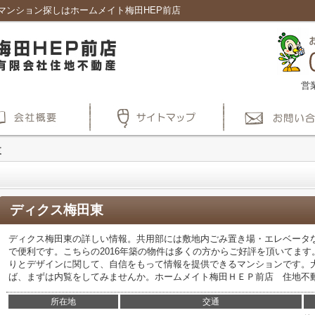
マンション探しはホームメイト梅田HEP前店
営
東
ディクス梅田東
ディクス梅田東の詳しい情報。共用部には敷地内ごみ置き場・エレベータ
で便利です。こちらの2016年築の物件は多くの方からご好評を頂いてます
りとデザインに関して、自信をもって情報を提供できるマンションです。
ば、まずは内覧をしてみませんか。ホームメイト梅田ＨＥＰ前店 住地不
所在地
交通