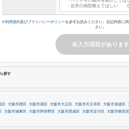
※
利用規約
及び
プライバシーポリシー
を必ずお読みください。左記内容に同
さい。
未入力項目がありま
ら探す
花区
大阪市西区
大阪市港区
大阪市大正区
大阪市天王寺区
大阪市浪速区
区
大阪市城東区
大阪市阿倍野区
大阪市西成区
大阪市淀川区
大阪市鶴見