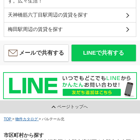
す。広々生活！
天神橋筋六丁目駅周辺の賃貸を探す
梅田駅周辺の賃貸を探す
メールで共有する
LINEで共有する
ページトップへ
TOP
>
物件カタログ
>
パルテール北
市区町村から探す