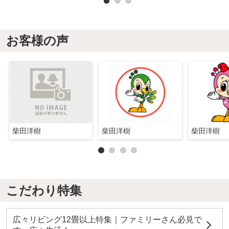
お客様の声
柴田洋樹
柴田洋樹
柴田洋樹
こだわり特集
広々リビング12畳以上特集｜ファミリーさん必見で