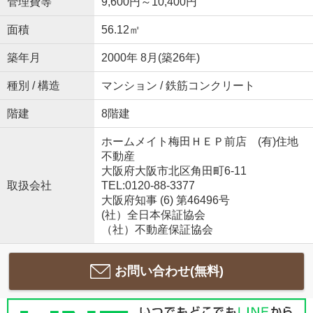
管理費等
9,600円～10,400円
面積
56.12㎡
築年月
2000年 8月(築26年)
種別 / 構造
マンション / 鉄筋コンクリート
階建
8階建
ホームメイト梅田ＨＥＰ前店 (有)住地
不動産
大阪府大阪市北区角田町6-11
取扱会社
TEL:0120-88-3377
大阪府知事 (6) 第46496号
(社）全日本保証協会
（社）不動産保証協会
お問い合わせ(無料)