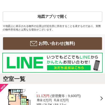
地図アプリで開く
※地図上に表示される物件の位置は付近住所に所在することを表すものであり、実際
の物件所在地とは異なる場合がございます。
お問い合わせ(無料)
空室一覧
-
11.1万円
(管理費等：9,600円)
0万円
0万円
敷金
礼金
3階
56.12㎡
2LDK