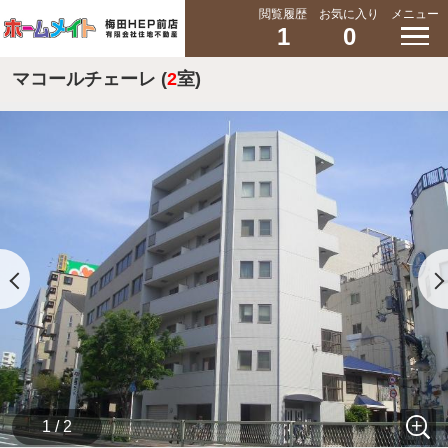
閲覧履歴
お気に入り
メニュー
1
0
マコールチェーレ (
2
室)
1 / 2