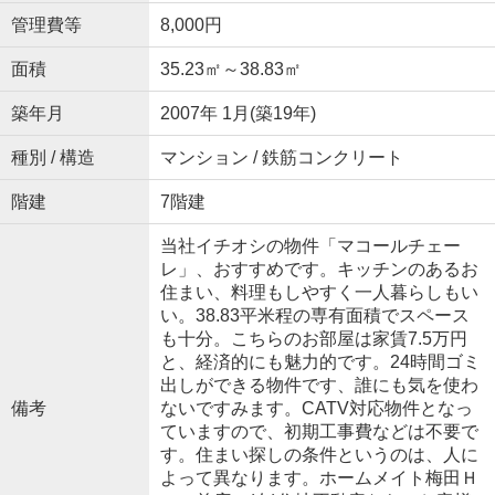
管理費等
8,000円
面積
35.23㎡～38.83㎡
築年月
2007年 1月(築19年)
種別 / 構造
マンション / 鉄筋コンクリート
階建
7階建
当社イチオシの物件「マコールチェー
レ」、おすすめです。キッチンのあるお
住まい、料理もしやすく一人暮らしもい
い。38.83平米程の専有面積でスペース
も十分。こちらのお部屋は家賃7.5万円
と、経済的にも魅力的です。24時間ゴミ
出しができる物件です、誰にも気を使わ
備考
ないですみます。CATV対応物件となっ
ていますので、初期工事費などは不要で
す。住まい探しの条件というのは、人に
よって異なります。ホームメイト梅田Ｈ