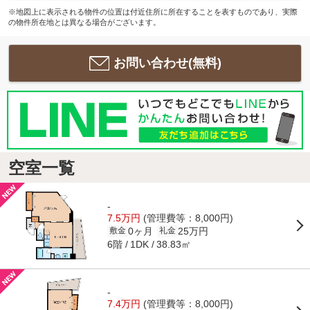
※地図上に表示される物件の位置は付近住所に所在することを表すものであり、実際
の物件所在地とは異なる場合がございます。
お問い合わせ(無料)
空室一覧
-
7.5万円
(管理費等：8,000円)
0ヶ月
25万円
敷金
礼金
6階
38.83㎡
1DK
-
7.4万円
(管理費等：8,000円)