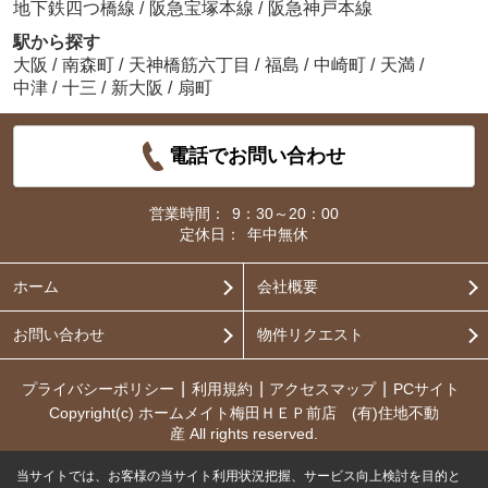
地下鉄四つ橋線
/
阪急宝塚本線
/
阪急神戸本線
駅から探す
大阪
/
南森町
/
天神橋筋六丁目
/
福島
/
中崎町
/
天満
/
中津
/
十三
/
新大阪
/
扇町
電話でお問い合わせ
営業時間：
9：30～20：00
定休日：
年中無休
ホーム
会社概要
お問い合わせ
物件リクエスト
プライバシーポリシー
利用規約
アクセスマップ
PCサイト
Copyright(c) ホームメイト梅田ＨＥＰ前店 (有)住地不動
産 All rights reserved.
当サイトでは、お客様の当サイト利用状況把握、サービス向上検討を目的と