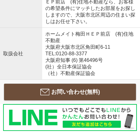
ＥＰ前店 (有)住地不動産なら、お客様
の希望条件にマッチしたお部屋をお探し
しますので、大阪市北区周辺の住まい探
しはお任せ下さい。
ホームメイト梅田ＨＥＰ前店 (有)住地
不動産
大阪府大阪市北区角田町6-11
取扱会社
TEL:0120-88-3377
大阪府知事 (6) 第46496号
(社）全日本保証協会
（社）不動産保証協会
お問い合わせ(無料)