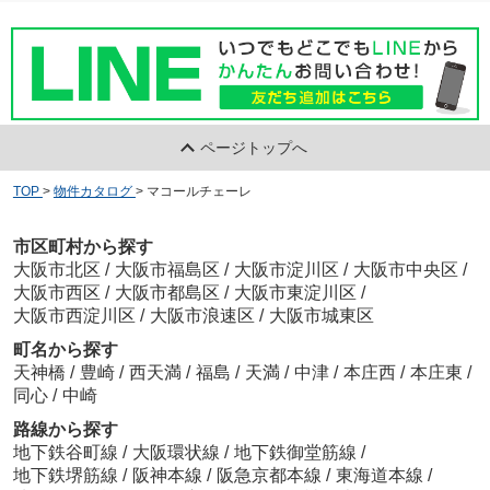
ページトップへ
TOP
>
物件カタログ
>
マコールチェーレ
市区町村から探す
大阪市北区
/
大阪市福島区
/
大阪市淀川区
/
大阪市中央区
/
大阪市西区
/
大阪市都島区
/
大阪市東淀川区
/
大阪市西淀川区
/
大阪市浪速区
/
大阪市城東区
町名から探す
天神橋
/
豊崎
/
西天満
/
福島
/
天満
/
中津
/
本庄西
/
本庄東
/
同心
/
中崎
路線から探す
地下鉄谷町線
/
大阪環状線
/
地下鉄御堂筋線
/
地下鉄堺筋線
/
阪神本線
/
阪急京都本線
/
東海道本線
/