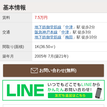
基本情報
賃料
7.5万円
地下鉄御堂筋線
「
中津
」駅 徒歩2分
交通
阪急神戸本線
「
中津
」駅 徒歩3分
地下鉄御堂筋線
「
梅田
」駅 徒歩10分
間取り(面積)
1K(36.50㎡)
築年月
2005年 7月(築21年)
お問い合わせ(無料)