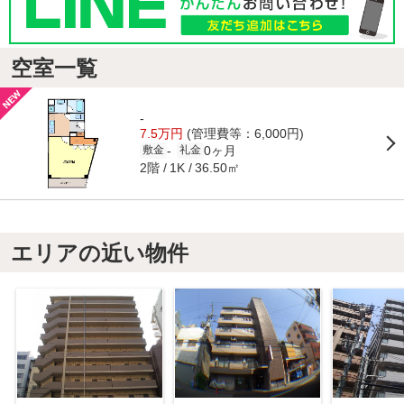
空室一覧
-
7.5万円
(管理費等：6,000円)
0ヶ月
-
敷金
礼金
2階
36.50㎡
1K
エリアの近い物件