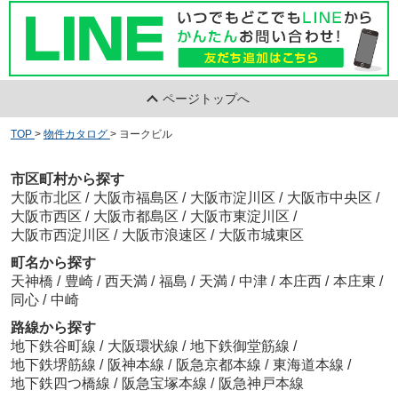
ページトップへ
TOP
>
物件カタログ
>
ヨークビル
市区町村から探す
大阪市北区
/
大阪市福島区
/
大阪市淀川区
/
大阪市中央区
/
大阪市西区
/
大阪市都島区
/
大阪市東淀川区
/
大阪市西淀川区
/
大阪市浪速区
/
大阪市城東区
町名から探す
天神橋
/
豊崎
/
西天満
/
福島
/
天満
/
中津
/
本庄西
/
本庄東
/
同心
/
中崎
路線から探す
地下鉄谷町線
/
大阪環状線
/
地下鉄御堂筋線
/
地下鉄堺筋線
/
阪神本線
/
阪急京都本線
/
東海道本線
/
地下鉄四つ橋線
/
阪急宝塚本線
/
阪急神戸本線