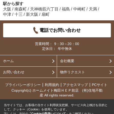
駅から探す
大阪
/
南森町
/
天神橋筋六丁目
/
福島
/
中崎町
/
天満
/
中津
/
十三
/
新大阪
/
扇町
電話でお問い合わせ
営業時間：
9：30～20：00
定休日：
年中無休
ホーム
会社概要
お問い合わせ
物件リクエスト
プライバシーポリシー
利用規約
アクセスマップ
PCサイト
Copyright(c) ホームメイト梅田ＨＥＰ前店 (有)住地不動
産 All rights reserved.
当サイトでは、お客様の当サイト利用状況把握、サービス向上検討を目的と
して、クッキー（Cookie）を使用しています。
詳しくは、当社の
「Cookieの取扱いについて」
をご確認ください。