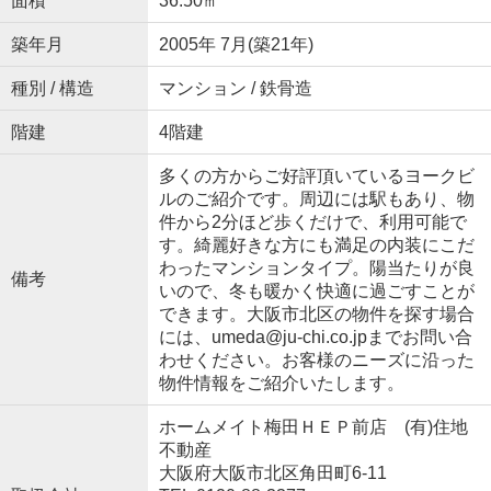
面積
36.50㎡
築年月
2005年 7月(築21年)
種別 / 構造
マンション / 鉄骨造
階建
4階建
多くの方からご好評頂いているヨークビ
ルのご紹介です。周辺には駅もあり、物
件から2分ほど歩くだけで、利用可能で
す。綺麗好きな方にも満足の内装にこだ
わったマンションタイプ。陽当たりが良
備考
いので、冬も暖かく快適に過ごすことが
できます。大阪市北区の物件を探す場合
には、umeda@ju-chi.co.jpまでお問い合
わせください。お客様のニーズに沿った
物件情報をご紹介いたします。
ホームメイト梅田ＨＥＰ前店 (有)住地
不動産
大阪府大阪市北区角田町6-11