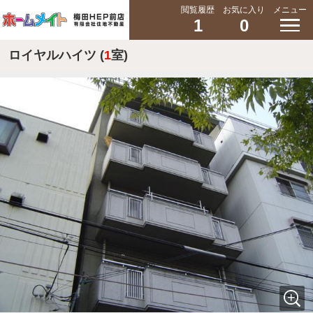
閲覧履歴
お気に入り
メニュー
1
0
ロイヤルハイツ (
1
室)