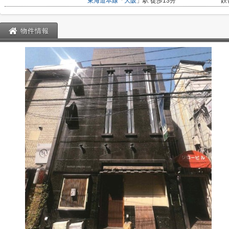
東海道本線
「
大阪
」駅 徒歩13分
鉄
物件情報