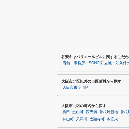
谷安キャバリエールビルに関するこだわ
店舗・事務所・SOHO|好立地・好条件
大阪市北区以外の市区町村から探す
大阪市東淀川区
大阪市北区の町名から探す
梅田
堂山町
西天満
曾根崎新地
曾根
神山町
天満橋
太融寺町
本庄東