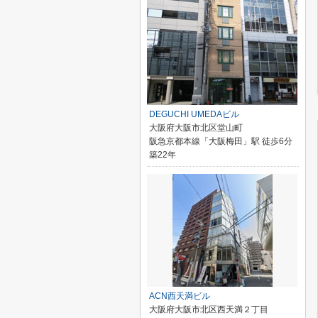
DEGUCHI UMEDAビル
大阪府大阪市北区堂山町
阪急京都本線「大阪梅田」駅 徒歩6分
築22年
ACN西天満ビル
大阪府大阪市北区西天満２丁目