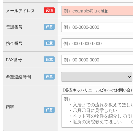
メールアドレス
必須
電話番号
任意
携帯番号
任意
FAX番号
任意
希望連絡時間
任意
【谷安キャバリエールビルへのお問い合
内容
任意