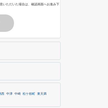
意いただいた場合は、確認画面へお進み下
す
柄西
中津
中崎
松ケ枝町
東天満