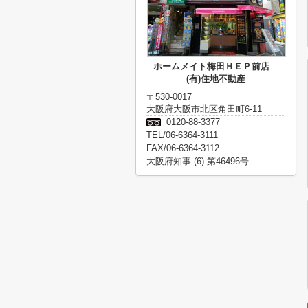
ホームメイト梅田ＨＥＰ前店
(有)住地不動産
〒530-0017
大阪府大阪市北区角田町6-11
0120-88-3377
TEL/06-6364-3111
FAX/06-6364-3112
大阪府知事 (6) 第46496号