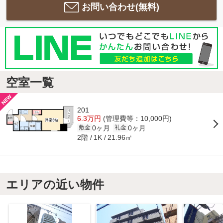
お問い合わせ(無料)
空室一覧
201
6.3万円
(管理費等：10,000円)
0ヶ月
0ヶ月
敷金
礼金
2階
21.96㎡
1K
エリアの近い物件