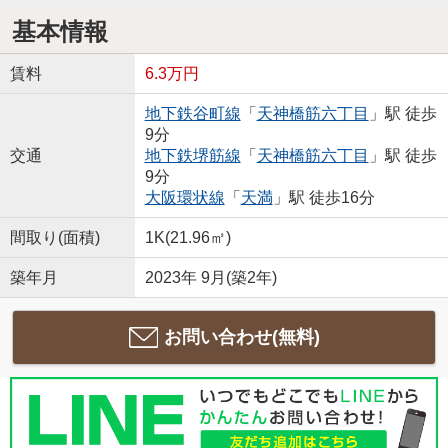
基本情報
賃料
6.3万円
地下鉄谷町線
「
天神橋筋六丁目
」駅 徒歩
9分
交通
地下鉄堺筋線
「
天神橋筋六丁目
」駅 徒歩
9分
大阪環状線
「
天満
」駅 徒歩16分
間取り(面積)
1K(21.96㎡)
築年月
2023年 9月(築2年)
お問い合わせ(無料)