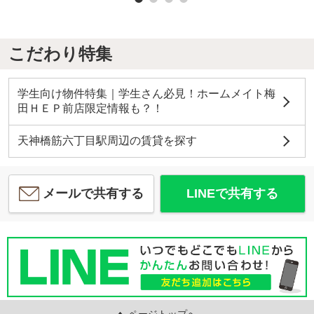
こだわり特集
学生向け物件特集｜学生さん必見！ホームメイト梅
田ＨＥＰ前店限定情報も？！
天神橋筋六丁目駅周辺の賃貸を探す
メールで共有する
LINEで共有する
ページトップへ