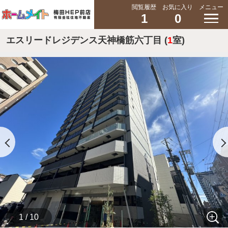
閲覧履歴
お気に入り
メニュー
1
0
エスリードレジデンス天神橋筋六丁目 (
1
室)
1 / 10