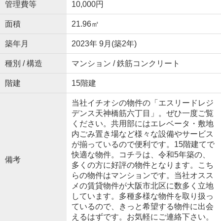
管理費等
10,000円
面積
21.96㎡
築年月
2023年 9月(築2年)
種別 / 構造
マンション / 鉄筋コンクリート
階建
15階建
当社イチオシの物件の「エスリードレジ
デンス天神橋筋六丁目」。ぜひ一度ご覧
ください。共用部にはエレベータ・敷地
内ごみ置き場など様々な設備やサービス
が揃っているので便利です。15階建てで
快適な物件。コチラは、令和5年築の、
備考
多くの方に好評の物件となります。こち
らの物件はマンションです。当社オスス
メの賃貸物件が大阪市北区に数多く立地
しています。多種多様な物件を取り扱っ
ているので、きっと希望する物件に出会
えるはずです。お気軽にご連絡下さい。