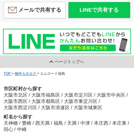
メールで共有する
LINEで共有する
ページトップへ
TOP
>
物件カタログ
>
エムロード福島
市区町村から探す
大阪市北区
/
大阪市福島区
/
大阪市淀川区
/
大阪市中央区
/
大阪市西区
/
大阪市都島区
/
大阪市東淀川区
/
大阪市西淀川区
/
大阪市浪速区
/
大阪市城東区
町名から探す
天神橋
/
豊崎
/
西天満
/
福島
/
天満
/
中津
/
本庄西
/
本庄東
/
同心
/
中崎