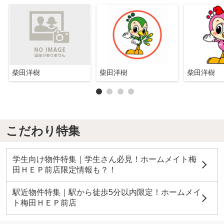
柴田洋樹
柴田洋樹
柴田洋樹
こだわり特集
学生向け物件特集｜学生さん必見！ホームメイト梅
田ＨＥＰ前店限定情報も？！
駅近物件特集｜駅から徒歩5分以内限定！ホームメイ
ト梅田ＨＥＰ前店