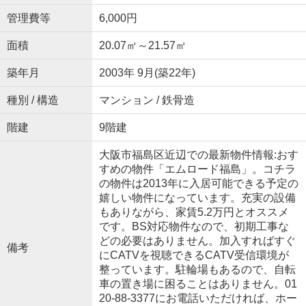
管理費等
6,000円
面積
20.07㎡～21.57㎡
築年月
2003年 9月(築22年)
種別 / 構造
マンション / 鉄骨造
階建
9階建
大阪市福島区近辺での最新物件情報:おす
すめの物件「エムロード福島」。コチラ
の物件は2013年に入居可能できる予定の
嬉しい物件になっています。充実の設備
もありながら、家賃5.2万円とオススメ
です。BS対応物件なので、初期工事な
どの必要はありません。加入すればすぐ
備考
にCATVを視聴できるCATV受信環境が
整っています。駐輪場もあるので、自転
車の置き場に困ることはありません。01
20-88-3377にお電話いただければ、ホー