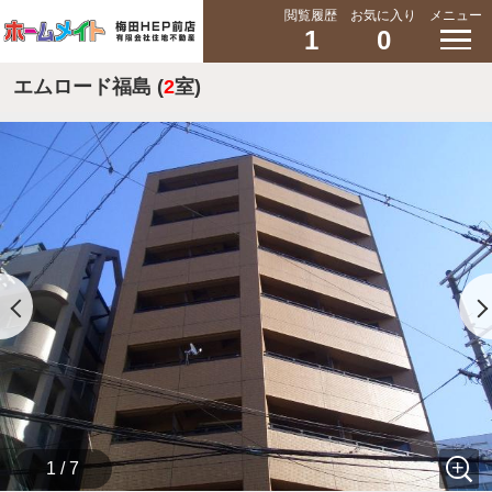
閲覧履歴
お気に入り
メニュー
1
0
エムロード福島 (
2
室)
1 / 7