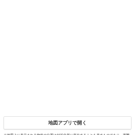
地図アプリで開く
※地図上に表示される物件の位置は付近住所に所在することを表すものであり、実際