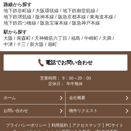
路線から探す
地下鉄谷町線
/
大阪環状線
/
地下鉄御堂筋線
/
地下鉄堺筋線
/
阪神本線
/
阪急京都本線
/
東海道本線
/
地下鉄四つ橋線
/
阪急宝塚本線
/
阪急神戸本線
駅から探す
大阪
/
南森町
/
天神橋筋六丁目
/
福島
/
中崎町
/
天満
/
中津
/
十三
/
新大阪
/
扇町
電話でお問い合わせ
営業時間：
9：30～20：00
定休日：
年中無休
ホーム
会社概要
お問い合わせ
物件リクエスト
プライバシーポリシー
利用規約
アクセスマップ
PCサイト