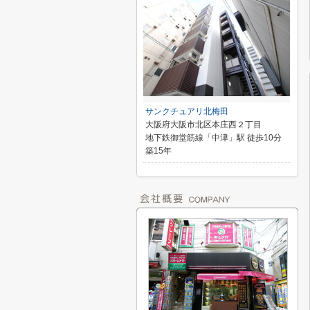
サンクチュアリ北梅田
大阪府大阪市北区本庄西２丁目
地下鉄御堂筋線「中津」駅 徒歩10分
築15年