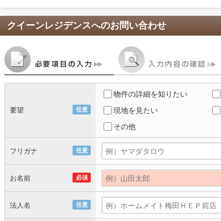
クイーンレジデンス
へのお問い合わせ
物件の詳細を知りたい
要望
任意
現地を見たい
その他
フリガナ
任意
お名前
必須
法人名
任意