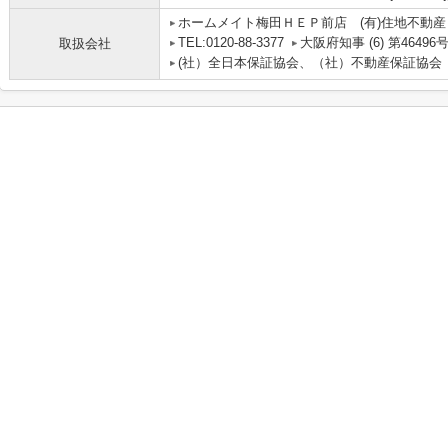
ホームメイト梅田ＨＥＰ前店 (有)住地不動産
TEL:0120-88-3377
大阪府知事 (6) 第46496
取扱会社
(社）全日本保証協会、（社）不動産保証協会