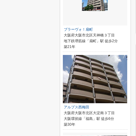
ブラーヴォ！扇町
大阪府大阪市北区天神橋３丁目
地下鉄堺筋線「扇町」駅 徒歩2分
築21年
アルプス西梅田
大阪府大阪市北区大淀南３丁目
大阪環状線「福島」駅 徒歩6分
築30年