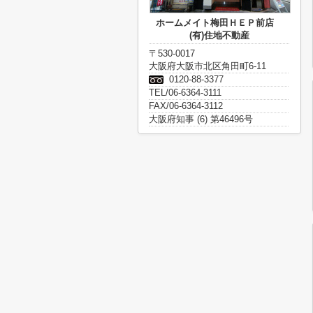
ホームメイト梅田ＨＥＰ前店
(有)住地不動産
〒530-0017
大阪府大阪市北区角田町6-11
0120-88-3377
TEL/06-6364-3111
FAX/06-6364-3112
大阪府知事 (6) 第46496号