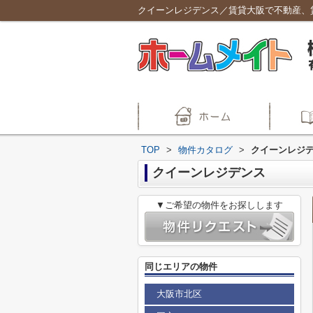
クイーンレジデンス／賃貸大阪で不動産、
TOP
>
物件カタログ
>
クイーンレジ
クイーンレジデンス
▼ご希望の物件をお探しします
同じエリアの物件
大阪市北区