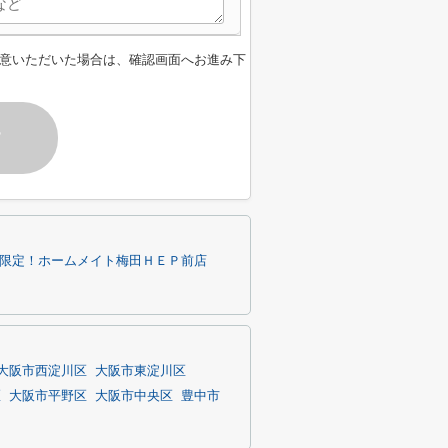
意いただいた場合は、確認画面へお進み下
す
内限定！ホームメイト梅田ＨＥＰ前店
大阪市西淀川区
大阪市東淀川区
区
大阪市平野区
大阪市中央区
豊中市