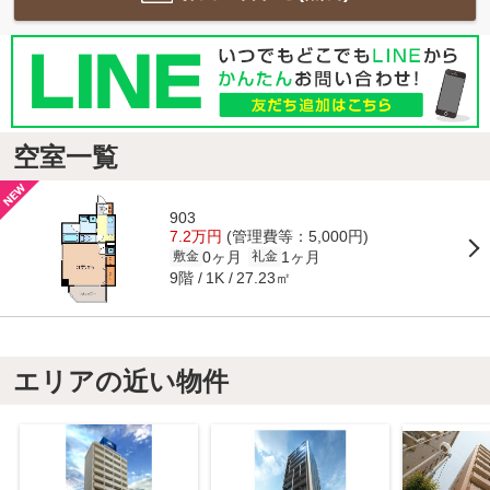
空室一覧
903
7.2万円
(管理費等：5,000円)
0ヶ月
1ヶ月
敷金
礼金
9階
27.23㎡
1K
エリアの近い物件