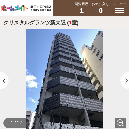
閲覧履歴
お気に入り
メニュー
1
0
クリスタルグランツ新大阪 (
1
室)
1 / 12