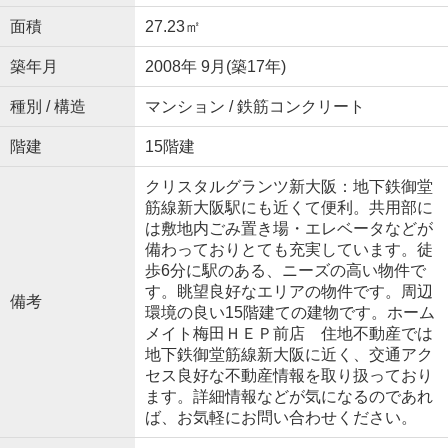
面積
27.23㎡
築年月
2008年 9月(築17年)
種別 / 構造
マンション / 鉄筋コンクリート
階建
15階建
クリスタルグランツ新大阪：地下鉄御堂
筋線新大阪駅にも近くて便利。共用部に
は敷地内ごみ置き場・エレベータなどが
備わっておりとても充実しています。徒
歩6分に駅のある、ニーズの高い物件で
す。眺望良好なエリアの物件です。周辺
備考
環境の良い15階建ての建物です。ホーム
メイト梅田ＨＥＰ前店 住地不動産では
地下鉄御堂筋線新大阪に近く、交通アク
セス良好な不動産情報を取り扱っており
ます。詳細情報などが気になるのであれ
ば、お気軽にお問い合わせください。