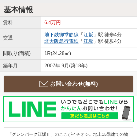
基本情報
賃料
6.4万円
地下鉄御堂筋線
「
江坂
」駅 徒歩4分
交通
北大阪急行電鉄
「
江坂
」駅 徒歩4分
間取り(面積)
1R(24.28㎡)
築年月
2007年 9月(築18年)
お問い合わせ(無料)
「グレンパーク江坂Ⅱ」のここがイチオシ。地上15階建ての物