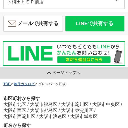
ト梅田ＨＥＰ前店
メールで共有する
LINEで共有する
ページトップへ
TOP
>
物件カタログ
>
グレンパーク江坂Ⅱ
市区町村から探す
大阪市北区
/
大阪市福島区
/
大阪市淀川区
/
大阪市中央区
/
大阪市西区
/
大阪市都島区
/
大阪市東淀川区
/
大阪市西淀川区
/
大阪市浪速区
/
大阪市城東区
町名から探す