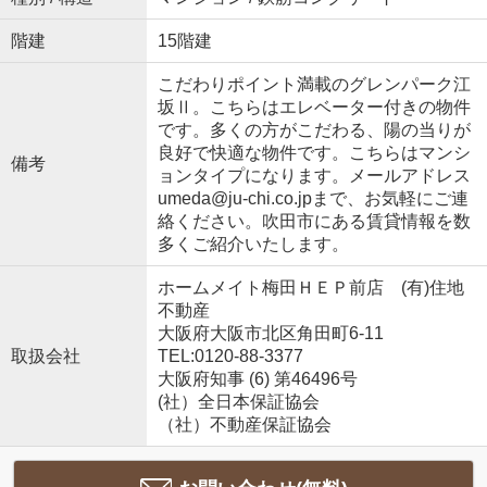
階建
15階建
こだわりポイント満載のグレンパーク江
坂Ⅱ。こちらはエレベーター付きの物件
です。多くの方がこだわる、陽の当りが
良好で快適な物件です。こちらはマンシ
備考
ョンタイプになります。メールアドレス
umeda@ju-chi.co.jpまで、お気軽にご連
絡ください。吹田市にある賃貸情報を数
多くご紹介いたします。
ホームメイト梅田ＨＥＰ前店 (有)住地
不動産
大阪府大阪市北区角田町6-11
取扱会社
TEL:0120-88-3377
大阪府知事 (6) 第46496号
(社）全日本保証協会
（社）不動産保証協会