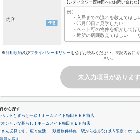
【シティタワー西梅田へのお問い合わせ
内容
任意
※
利用規約
及び
プライバシーポリシー
を必ずお読みください。左記内容に同
さい。
未入力項目がありま
件から探す
るペットとずっと一緒！ホームメイト梅田ＨＥＰ前店
なオシャレな暮らし！ホームメイト梅田ＨＥＰ前店
ーさん必見です。広々生活！
駅近物件特集｜駅から徒歩5分以内限定！ホー
賃貸を探す