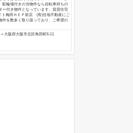
。駐輪場付きの当物件なら自転車持ちの
ター付き物件となっています。賃貸住宅
ームメイト梅田ＨＥＰ前店 (有)住地不動産にご
物件を数多く取り扱っており、ご希望の
大阪府大阪市北区角田町6-11
号