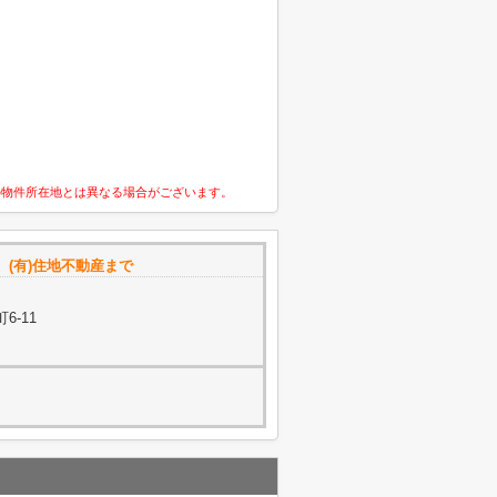
の物件所在地とは異なる場合がございます。
(有)住地不動産まで
6-11