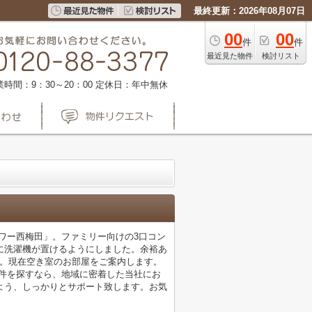
最終更新：2026年08月07日
00
00
件
件
最近見た物件
検討リスト
業時間：9：30～20：00
定休日：年中無休
ワー西梅田」。ファミリー向けの3口コン
に洗濯機が置けるようにしました。余裕あ
す。現在空き室のお部屋をご案内します。
物件を探すなら、地域に密着した当社にお
よう、しっかりとサポート致します。お気