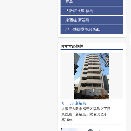
福島
大阪環状線 福島
東西線 新福島
地下鉄御堂筋線 梅田
おすすめ物件
リーガル新福島
大阪府大阪市福島区福島２丁目
東西線「新福島」駅 徒歩2分
築16年