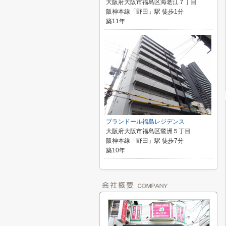
大阪府大阪市福島区海老江７丁目
阪神本線「野田」駅 徒歩1分
築11年
プランドール福島レジデンス
大阪府大阪市福島区鷺洲５丁目
阪神本線「野田」駅 徒歩7分
築10年