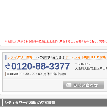
※地図上に表示される物件の位置は付近住所に所在することを表すものであり、実際
シティタワー西梅田
へのお問い合わせは
ホームメイト梅田ＨＥＰ前店 
0120-88-3377
〒530-0017
大阪府大阪市北区角田町
9：30～20：00 定休日:年中無休
シティタワー西梅田
の空室情報