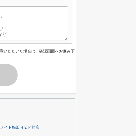
】
意いただいた場合は、確認画面へお進み下
す
ムメイト梅田ＨＥＰ前店