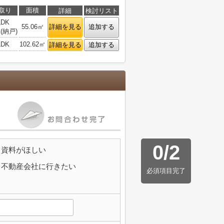
取り
面積
詳細
検討リスト
LDK
55.06㎡
詳細を見る
追加する
(納戸)
LDK
102.62㎡
詳細を見る
追加する
0
/
2
資料がほしい
不動産会社に行きたい
必須項目完了