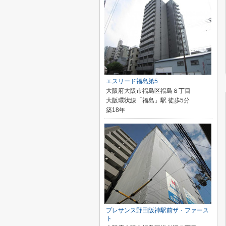
エスリード福島第5
大阪府大阪市福島区福島８丁目
大阪環状線「福島」駅 徒歩5分
築18年
プレサンス野田阪神駅前ザ・ファース
ト