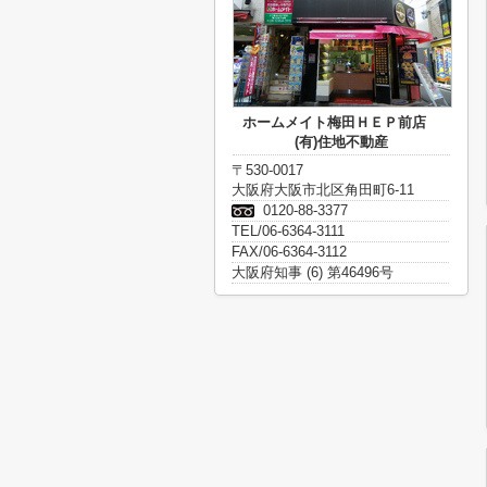
ホームメイト梅田ＨＥＰ前店
(有)住地不動産
〒530-0017
大阪府大阪市北区角田町6-11
0120-88-3377
TEL/06-6364-3111
FAX/06-6364-3112
大阪府知事 (6) 第46496号