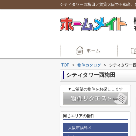
シティタワー西梅田／賃貸大阪で不動産、
TOP
>
物件カタログ
>
シティタワー
シティタワー西梅田
▼ご希望の物件をお探しします
同じエリアの物件
大阪市福島区