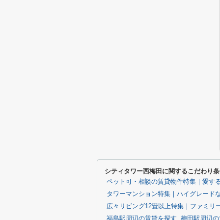
シティタワー西梅田に関するこだわり条
ペット可・相談の賃貸物件特集｜愛す
タワーマンション特集｜ハイグレード
広々リビング12畳以上特集｜ファミリ
福島駅周辺の賃貸を探す
梅田駅周辺の