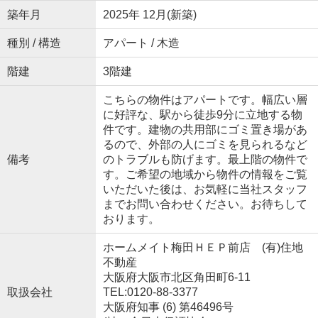
築年月
2025年 12月(新築)
種別 / 構造
アパート / 木造
階建
3階建
こちらの物件はアパートです。幅広い層
に好評な、駅から徒歩9分に立地する物
件です。建物の共用部にゴミ置き場があ
るので、外部の人にゴミを見られるなど
備考
のトラブルも防げます。最上階の物件で
す。ご希望の地域から物件の情報をご覧
いただいた後は、お気軽に当社スタッフ
までお問い合わせください。お待ちして
おります。
ホームメイト梅田ＨＥＰ前店 (有)住地
不動産
大阪府大阪市北区角田町6-11
取扱会社
TEL:0120-88-3377
大阪府知事 (6) 第46496号