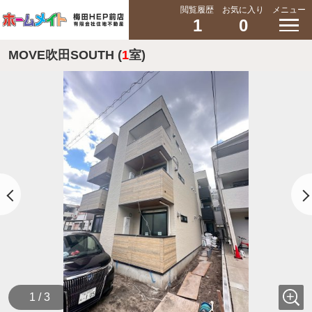
閲覧履歴
お気に入り
メニュー
1
0
MOVE吹田SOUTH (
1
室)
1 / 3