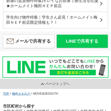
新築の賃貸物件特集|キレイなお部屋で新生活を応援
★ホームメイト梅田ＨＥＰ前店
学生向け物件特集｜学生さん必見！ホームメイト梅
田ＨＥＰ前店限定情報も？！
メールで共有する
LINEで共有する
ページトップへ
TOP
>
物件カタログ
>
MOVE吹田SOUTH
市区町村から探す