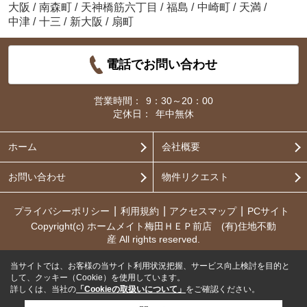
大阪
/
南森町
/
天神橋筋六丁目
/
福島
/
中崎町
/
天満
/
中津
/
十三
/
新大阪
/
扇町
電話でお問い合わせ
営業時間：
9：30～20：00
定休日：
年中無休
ホーム
会社概要
お問い合わせ
物件リクエスト
プライバシーポリシー
利用規約
アクセスマップ
PCサイト
Copyright(c) ホームメイト梅田ＨＥＰ前店 (有)住地不動
産 All rights reserved.
当サイトでは、お客様の当サイト利用状況把握、サービス向上検討を目的と
して、クッキー（Cookie）を使用しています。
詳しくは、当社の
「Cookieの取扱いについて」
をご確認ください。