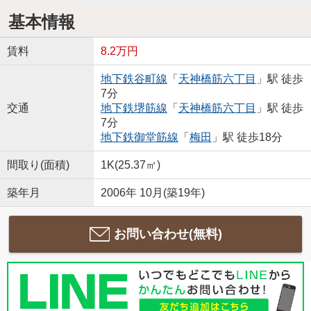
基本情報
賃料
8.2万円
地下鉄谷町線
「
天神橋筋六丁目
」駅 徒歩
7分
交通
地下鉄堺筋線
「
天神橋筋六丁目
」駅 徒歩
7分
地下鉄御堂筋線
「
梅田
」駅 徒歩18分
間取り(面積)
1K(25.37㎡)
築年月
2006年 10月(築19年)
お問い合わせ(無料)