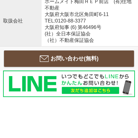
ホームメイト梅田ＨＥＰ前店 (有)住地
不動産
大阪府大阪市北区角田町6-11
取扱会社
TEL:0120-88-3377
大阪府知事 (6) 第46496号
(社）全日本保証協会
（社）不動産保証協会
お問い合わせ(無料)