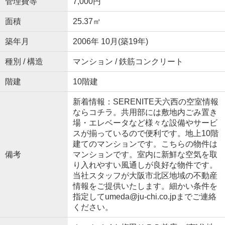
管理費等
7,000円
面積
25.37㎡
築年月
2006年 10月(築19年)
種別 / 構造
マンション / 鉄筋コンクリート
階建
10階建
新着情報：SERENITE天六西の空室情報
ならコチラ。共用部には敷地内ごみ置き
場・エレベータなど様々な設備やサービ
スが揃っているので便利です。地上10階
建てのマンションです。こちらの物件は
備考
マンションです。室内に新鮮な空気を取
り入れやすい風通しが良好な物件です。
当社スタッフが大阪市北区地域の不動産
情報をご提供いたします。細かい条件を
指定してumeda@ju-chi.co.jpまでご連絡
ください。