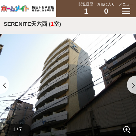
閲覧履歴
お気に入り
メニュー
1
0
SERENITE天六西 (
1
室)
1 / 7