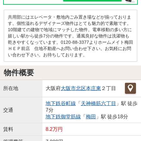
共用部にはエレベータ・敷地内ごみ置き場などが揃っておりま
す。個性溢れるデザイナーズ物件はとても魅力的で素敵です。
10階建ての建物で地域にマッチした物件。電車移動の多い方に
嬉しい駅から徒歩7分の物件です。通風良好な物件は洗濯物も
乾きやすくなっています。0120-88-3377よりホームメイト梅田
ＨＥＰ前店 住地不動産へお問い合わせ下さい。お気軽にお問
い合わせ下さい。お待ちしております。
物件概要
所在地
大阪府
大阪市北区
本庄東
２丁目
地下鉄谷町線
「
天神橋筋六丁目
」駅 徒歩
交通
7分
地下鉄御堂筋線
「
梅田
」駅 徒歩18分
賃料
8.2万円