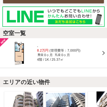
空室一覧
-
8.2万円
(管理費等：7,000円)
0ヶ月
0ヶ月
敷金
礼金
4階
25.37㎡
1K
エリアの近い物件