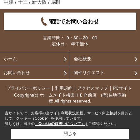
中津
/
十三
/
新大阪
/
扇町
電話でお問い合わせ
営業時間：
9：30～20：00
定休日：
年中無休
ホーム
会社概要
お問い合わせ
物件リクエスト
プライバシーポリシー
利用規約
アクセスマップ
PCサイト
Copyright(c) ホームメイト梅田ＨＥＰ前店 (有)住地不動
産 All rights reserved.
当サイトでは、お客様の当サイト利用状況把握、サービス向上検討を目的と
して、クッキー（Cookie）を使用しています。
詳しくは、当社の
「Cookieの取扱いについて」
をご確認ください。
閉じる