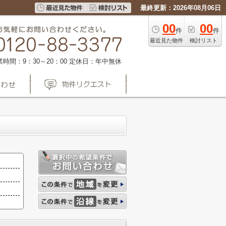
最終更新：2026年08月06日
00
00
件
件
最近見た物件
検討リスト
業時間：9：30～20：00
定休日：年中無休