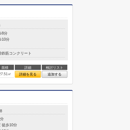
3
歩8分
歩10分
骨鉄筋コンクリート
面積
詳細
検討リスト
27.51㎡
詳細を見る
追加する
8
5分
 徒歩10分