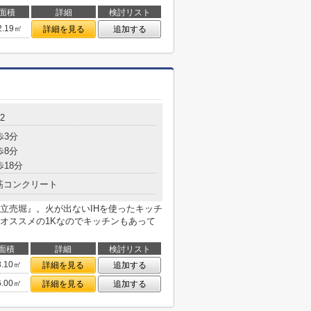
面積
詳細
検討リスト
2.19㎡
詳細を見る
追加する
2
歩3分
歩8分
歩18分
筋コンクリート
立売堀』。火が出ないIHを使ったキッチ
オススメの1Kなのでキッチンもあって
面積
詳細
検討リスト
3.10㎡
詳細を見る
追加する
6.00㎡
詳細を見る
追加する