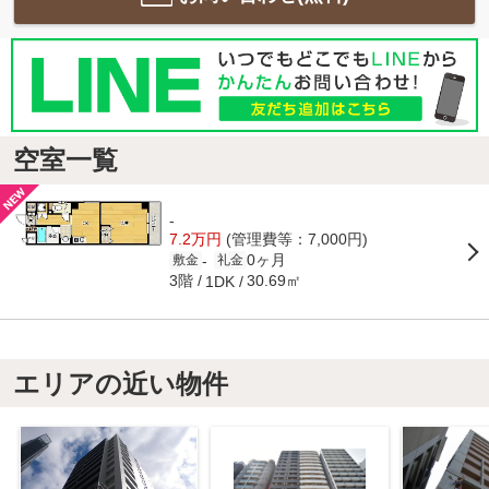
空室一覧
-
7.2万円
(管理費等：7,000円)
0ヶ月
-
敷金
礼金
3階
30.69㎡
1DK
エリアの近い物件