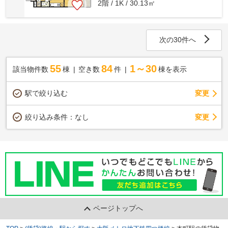
2階 / 1K / 30.13㎡
次の30件へ
55
84
1～30
該当物件数
棟
空き数
件
棟を表示
駅で絞り込む
変更
変更
絞り込み条件：
なし
ページトップへ