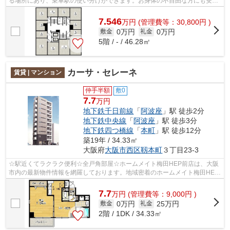
る場所にあり、乗車駅の使い分けができます。お身体の不自由な方にも安心
のエレベーター付き物件となっていま...
7.546
万
円
(管理費等：30,800円 )
0万円
0万円
敷金
礼金
5階 / - / 46.28㎡
カーサ・セレーネ
賃貸 | マンション
仲手半額
敷0
7.7
万円
地下鉄千日前線
「
阿波座
」駅 徒歩2分
地下鉄中央線
「
阿波座
」駅 徒歩3分
地下鉄四つ橋線
「
本町
」駅 徒歩12分
築19年 / 34.33㎡
大阪府
大阪市西区
靱本町
３丁目23-3
☆駅近くてラクラク便利☆全戸角部屋☆ホームメイト梅田HEP前店は、大阪
市内の最新物件情報を網羅しております。地域密着のホームメイト梅田HEP
前店だからできるお部屋探し品質であなたの...
7.7
万
円
(管理費等：9,000円 )
0万円
25万円
敷金
礼金
2階 / 1DK / 34.33㎡