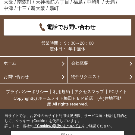
大阪
/
南森町
/
天神橋筋六丁目
/
福島
/
中崎町
/
天満
/
中津
/
十三
/
新大阪
/
扇町
電話でお問い合わせ
営業時間：
9：30～20：00
定休日：
年中無休
ホーム
会社概要
お問い合わせ
物件リクエスト
プライバシーポリシー
利用規約
アクセスマップ
PCサイト
Copyright(c) ホームメイト梅田ＨＥＰ前店 (有)住地不動
産 All rights reserved.
当サイトでは、お客様の当サイト利用状況把握、サービス向上検討を目的と
して、クッキー（Cookie）を使用しています。
詳しくは、当社の
「Cookieの取扱いについて」
をご確認ください。