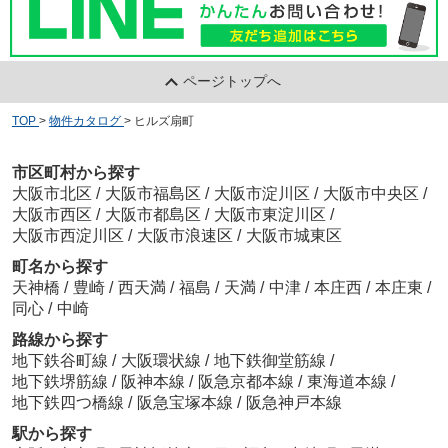
ページトップへ
TOP
>
物件カタログ
>
ヒルズ扇町
市区町村から探す
大阪市北区
/
大阪市福島区
/
大阪市淀川区
/
大阪市中央区
/
大阪市西区
/
大阪市都島区
/
大阪市東淀川区
/
大阪市西淀川区
/
大阪市浪速区
/
大阪市城東区
町名から探す
天神橋
/
豊崎
/
西天満
/
福島
/
天満
/
中津
/
本庄西
/
本庄東
/
同心
/
中崎
路線から探す
地下鉄谷町線
/
大阪環状線
/
地下鉄御堂筋線
/
地下鉄堺筋線
/
阪神本線
/
阪急京都本線
/
東海道本線
/
地下鉄四つ橋線
/
阪急宝塚本線
/
阪急神戸本線
駅から探す