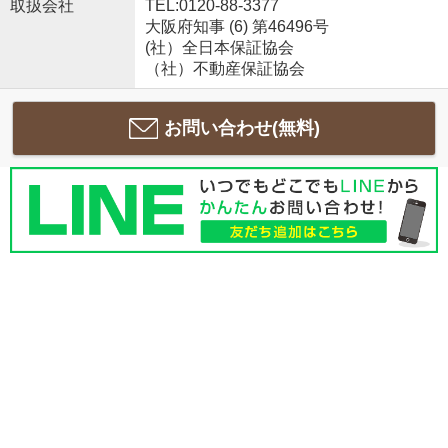
取扱会社
TEL:0120-88-3377
大阪府知事 (6) 第46496号
(社）全日本保証協会
（社）不動産保証協会
お問い合わせ(無料)