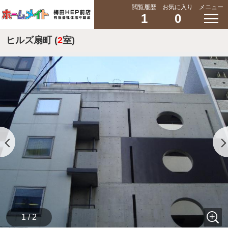
閲覧履歴
お気に入り
メニュー
1
0
ヒルズ扇町 (
2
室)
1 / 2