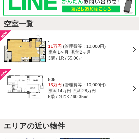
空室一覧
-
11万円
(管理費等：10,000円)
1ヶ月
2ヶ月
敷金
礼金
3階
55.00㎡
1R
505
13万円
(管理費等：10,000円)
14万円
28万円
敷金
礼金
5階
60.35㎡
2LDK
エリアの近い物件