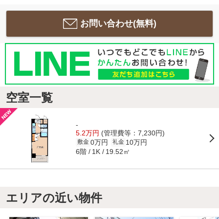
お問い合わせ(無料)
空室一覧
-
5.2万円
(管理費等：7,230円)
0万円
10万円
敷金
礼金
6階
19.52㎡
1K
エリアの近い物件