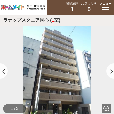
閲覧履歴
お気に入り
メニュー
1
0
ラナップスクエア同心 (
1
室)
1 / 3