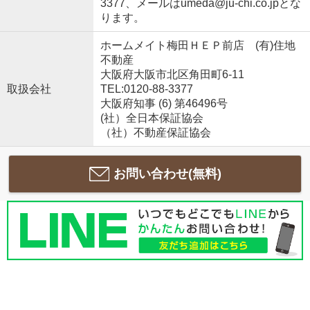
3377、メールはumeda@ju-chi.co.jpとな
ります。
ホームメイト梅田ＨＥＰ前店 (有)住地
不動産
大阪府大阪市北区角田町6-11
取扱会社
TEL:0120-88-3377
大阪府知事 (6) 第46496号
(社）全日本保証協会
（社）不動産保証協会
お問い合わせ(無料)