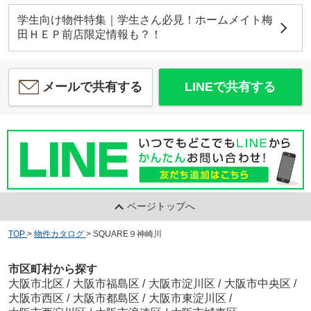
学生向け物件特集｜学生さん必見！ホームメイト梅
田ＨＥＰ前店限定情報も？！
メールで共有する
LINEで共有する
ページトップへ
TOP
>
物件カタログ
>
SQUARE９神崎川
市区町村から探す
大阪市北区
/
大阪市福島区
/
大阪市淀川区
/
大阪市中央区
/
大阪市西区
/
大阪市都島区
/
大阪市東淀川区
/