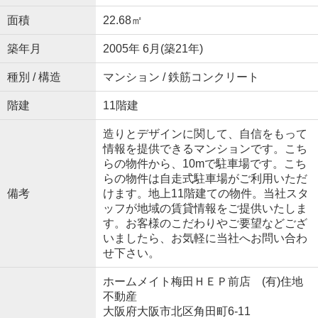
面積
22.68㎡
築年月
2005年 6月(築21年)
種別 / 構造
マンション / 鉄筋コンクリート
階建
11階建
造りとデザインに関して、自信をもって
情報を提供できるマンションです。こち
らの物件から、10mで駐車場です。こち
らの物件は自走式駐車場がご利用いただ
備考
けます。地上11階建ての物件。当社スタ
ッフが地域の賃貸情報をご提供いたしま
す。お客様のこだわりやご要望などござ
いましたら、お気軽に当社へお問い合わ
せ下さい。
ホームメイト梅田ＨＥＰ前店 (有)住地
不動産
大阪府大阪市北区角田町6-11