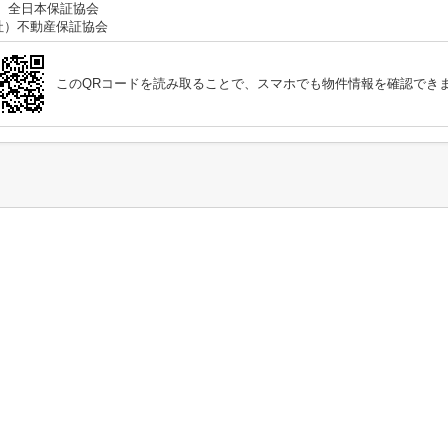
社）全日本保証協会
社）不動産保証協会
このQRコードを読み取ることで、スマホでも物件情報を確認でき