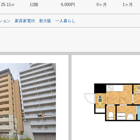
25.11㎡
11階
6,000円
0ヶ月
1ヶ月
ション
家具家電付
新大阪
一人暮らし