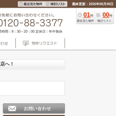
最終更新：2026年08月08日
01
00
件
件
最近見た物件
検討リスト
業時間：9：30～20：00
定休日：年中無休
前店へ！