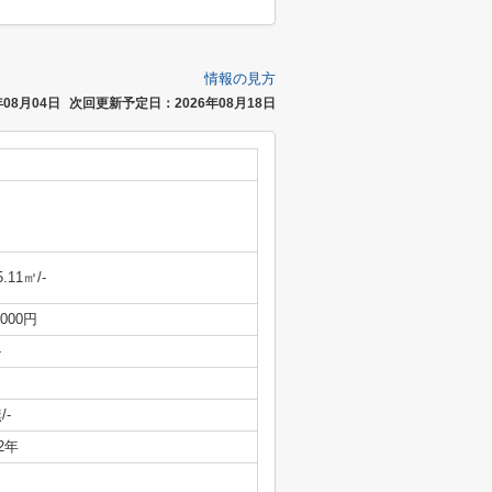
情報の見方
08月04日
次回更新予定日：2026年08月18日
5.11㎡/-
,000円
-
/-
/2年