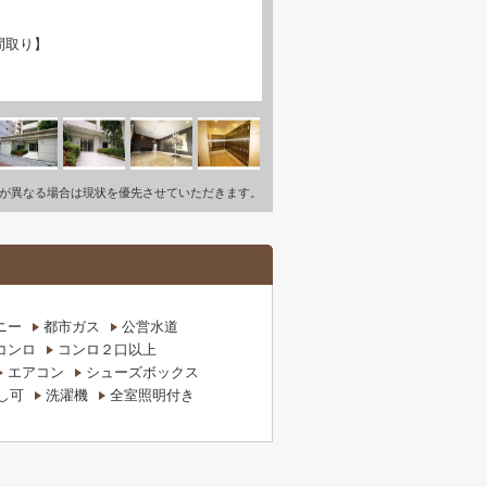
間取り】
が異なる場合は現状を優先させていただきます。
ニー
都市ガス
公営水道
コンロ
コンロ２口以上
エアコン
シューズボックス
し可
洗濯機
全室照明付き