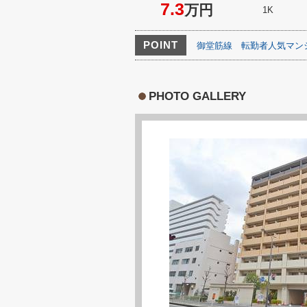
7.3
万円
1K
POINT
御堂筋線
転勤者人気マン
PHOTO GALLERY