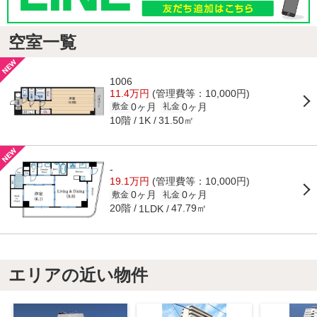
空室一覧
1006
11.4万円
(管理費等：10,000円)
0ヶ月
0ヶ月
敷金
礼金
10階
31.50㎡
1K
-
19.1万円
(管理費等：10,000円)
0ヶ月
0ヶ月
敷金
礼金
20階
47.79㎡
1LDK
エリアの近い物件