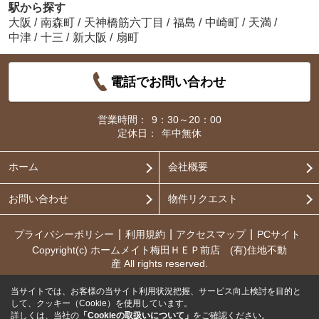
駅から探す
大阪
/
南森町
/
天神橋筋六丁目
/
福島
/
中崎町
/
天満
/
中津
/
十三
/
新大阪
/
扇町
電話でお問い合わせ
営業時間：
9：30～20：00
定休日：
年中無休
ホーム
会社概要
お問い合わせ
物件リクエスト
プライバシーポリシー
利用規約
アクセスマップ
PCサイト
Copyright(c) ホームメイト梅田ＨＥＰ前店 (有)住地不動
産 All rights reserved.
当サイトでは、お客様の当サイト利用状況把握、サービス向上検討を目的と
して、クッキー（Cookie）を使用しています。
詳しくは、当社の
「Cookieの取扱いについて」
をご確認ください。