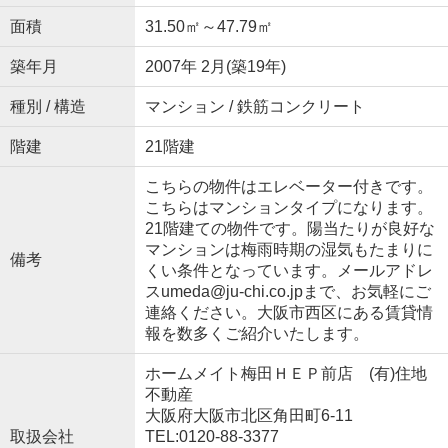
面積
31.50㎡～47.79㎡
築年月
2007年 2月(築19年)
種別 / 構造
マンション / 鉄筋コンクリート
階建
21階建
こちらの物件はエレベーター付きです。
こちらはマンションタイプになります。
21階建ての物件です。陽当たりが良好な
マンションは梅雨時期の湿気もたまりに
備考
くい条件となっています。メールアドレ
スumeda@ju-chi.co.jpまで、お気軽にご
連絡ください。大阪市西区にある賃貸情
報を数多くご紹介いたします。
ホームメイト梅田ＨＥＰ前店 (有)住地
不動産
大阪府大阪市北区角田町6-11
取扱会社
TEL:0120-88-3377