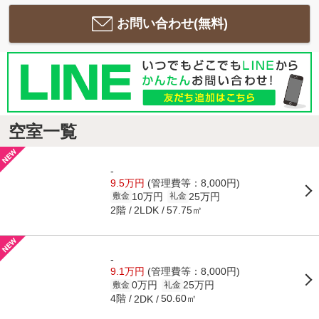
お問い合わせ(無料)
空室一覧
-
9.5万円
(管理費等：8,000円)
10万円
25万円
敷金
礼金
2階
57.75㎡
2LDK
-
9.1万円
(管理費等：8,000円)
0万円
25万円
敷金
礼金
4階
50.60㎡
2DK