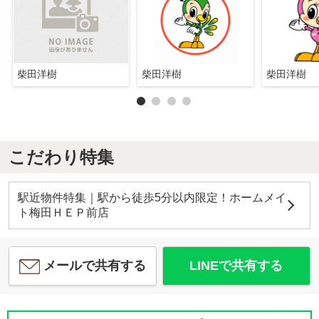
柴田洋樹
柴田洋樹
柴田洋樹
こだわり特集
駅近物件特集｜駅から徒歩5分以内限定！ホームメイ
ト梅田ＨＥＰ前店
メールで共有する
LINEで共有する