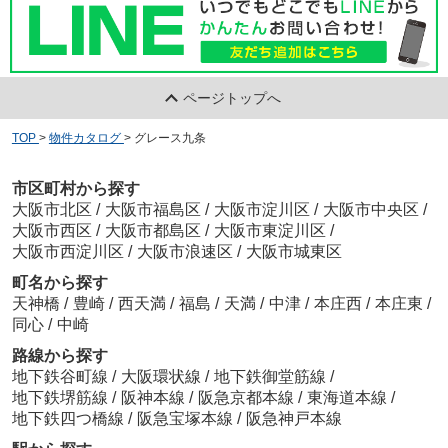
ページトップへ
TOP
>
物件カタログ
>
グレース九条
市区町村から探す
大阪市北区
/
大阪市福島区
/
大阪市淀川区
/
大阪市中央区
/
大阪市西区
/
大阪市都島区
/
大阪市東淀川区
/
大阪市西淀川区
/
大阪市浪速区
/
大阪市城東区
町名から探す
天神橋
/
豊崎
/
西天満
/
福島
/
天満
/
中津
/
本庄西
/
本庄東
/
同心
/
中崎
路線から探す
地下鉄谷町線
/
大阪環状線
/
地下鉄御堂筋線
/
地下鉄堺筋線
/
阪神本線
/
阪急京都本線
/
東海道本線
/
地下鉄四つ橋線
/
阪急宝塚本線
/
阪急神戸本線