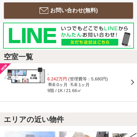
お問い合わせ(無料)
空室一覧
-
6.242万円
(管理費等：5,680円)
0ヶ月
1ヶ月
敷金
礼金
9階
21.66㎡
1K
エリアの近い物件