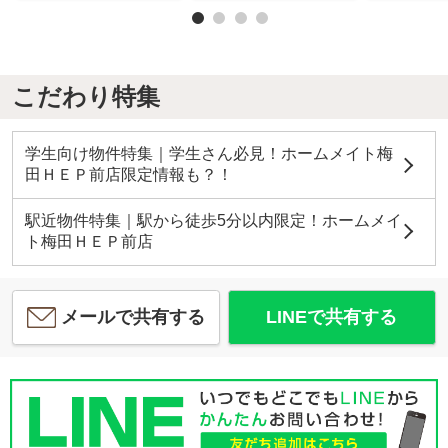
こだわり特集
学生向け物件特集｜学生さん必見！ホームメイト梅
田ＨＥＰ前店限定情報も？！
駅近物件特集｜駅から徒歩5分以内限定！ホームメイ
ト梅田ＨＥＰ前店
メールで共有する
LINEで共有する