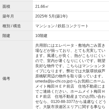
面積
21.66㎡
築年月
2025年 5月(築1年)
種別 / 構造
マンション / 鉄筋コンクリート
階建
10階建
共用部にはエレベータ・敷地内ごみ置き
場などが揃っており、とても充実してい
ます。風通しが良く、熱がこもりにくい
ので、室内が暑くなりにくいです。眺望
良好な物件です。こちらはマンションタ
イプになります。弊社では大阪環状線芦
原橋駅周辺の物件を取り扱っています。
備考
umeda@ju-chi.co.jpからお気軽にホーム
メイト梅田ＨＥＰ前店 住地不動産にま
でご連絡ください。ホームメイト梅田Ｈ
ＥＰ前店 住地不動産までのお問い合わ
せなら、0120-88-3377から遠慮なくどう
ぞ。大阪市浪速区エリアに関する事なら