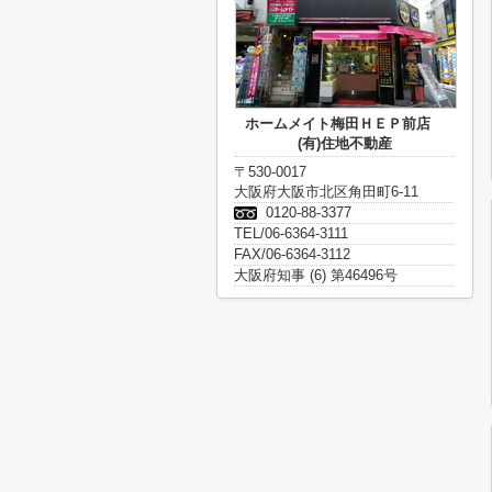
ホームメイト梅田ＨＥＰ前店
(有)住地不動産
〒530-0017
大阪府大阪市北区角田町6-11
0120-88-3377
TEL/06-6364-3111
FAX/06-6364-3112
大阪府知事 (6) 第46496号