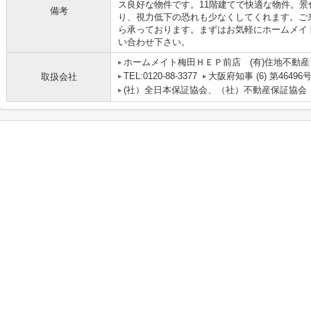
ス良好な物件です。11階建てで快適な物件。
備考
り、視力低下の恐れも少なくしてくれます。ご来店予
ら承っております。まずはお気軽にホームメイ
い合わせ下さい。
ホームメイト梅田ＨＥＰ前店 (有)住地不動産
TEL:0120-88-3377
大阪府知事 (6) 第46496
取扱会社
(社）全日本保証協会、（社）不動産保証協会