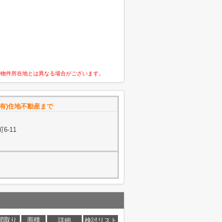
の物件所在地とは異なる場合がございます。
有)住地不動産まで
6-11
間取り
面積
詳細
検討リスト