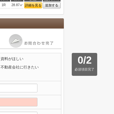
1R
28.87㎡
詳細を見る
追加する
0
/
2
資料がほしい
不動産会社に行きたい
必須項目完了