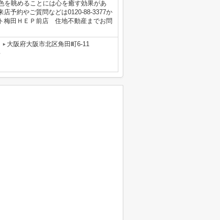
景色を眺めることには心を癒す効果があ
約やご質問などは0120-88-3377か
ト梅田ＨＥＰ前店 住地不動産までお問
大阪府大阪市北区角田町6-11
号