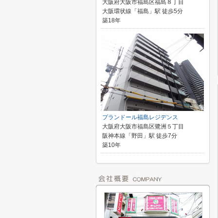
大阪府大阪市福島区福島８丁目
大阪環状線「福島」駅 徒歩5分
築18年
プランドール福島レジデンス
大阪府大阪市福島区鷺洲５丁目
阪神本線「野田」駅 徒歩7分
築10年