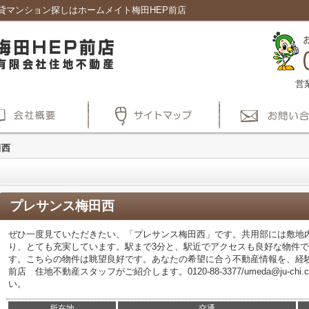
貸マンション探しはホームメイト梅田HEP前店
営
田西
プレサンス梅田西
ぜひ一度見ていただきたい、「プレサンス梅田西」です。共用部には敷地
り、とても充実しています。駅まで3分と、駅近でアクセスも良好な物件で
す。こちらの物件は眺望良好です。あなたの希望に合う不動産情報を、経
前店 住地不動産スタッフがご紹介します。0120-88-3377/umeda@ju-c
い。
所在地
交通