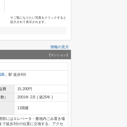
※ご覧になりたい写真をクリックすると
拡大されて表示されます。
情報の見方
【マンション】
福島
」駅 徒歩4分
益費
15,200円
年数）
2001年 2月 ( 築25年 )
11階建
用部にはエレベータ・敷地内ごみ置き場
まで徒歩3分の位置に立地する、アクセ