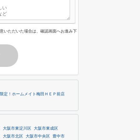
意いただいた場合は、確認画面へお進み下
す
内限定！ホームメイト梅田ＨＥＰ前店
区
大阪市東淀川区
大阪市東成区
区
大阪市北区
大阪市中央区
豊中市