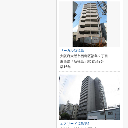
リーガル新福島
大阪府大阪市福島区福島２丁目
東西線「新福島」駅 徒歩2分
築16年
エスリード福島第5