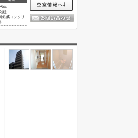
空室情報へ
25年
1階建
骨鉄筋コンクリ
ト