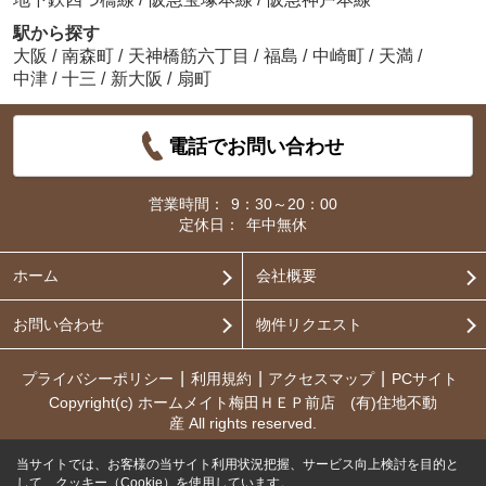
駅から探す
大阪
/
南森町
/
天神橋筋六丁目
/
福島
/
中崎町
/
天満
/
中津
/
十三
/
新大阪
/
扇町
電話でお問い合わせ
営業時間：
9：30～20：00
定休日：
年中無休
ホーム
会社概要
お問い合わせ
物件リクエスト
プライバシーポリシー
利用規約
アクセスマップ
PCサイト
Copyright(c) ホームメイト梅田ＨＥＰ前店 (有)住地不動
産 All rights reserved.
当サイトでは、お客様の当サイト利用状況把握、サービス向上検討を目的と
して、クッキー（Cookie）を使用しています。