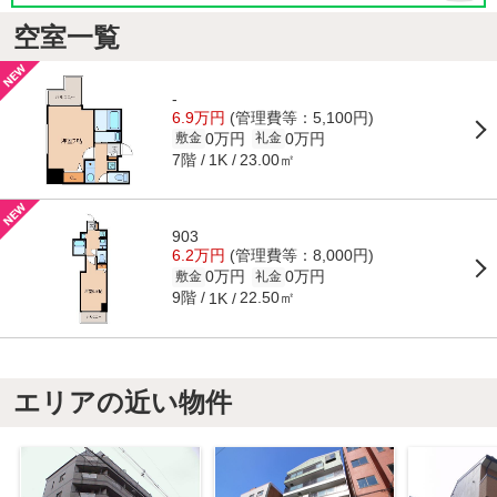
空室一覧
-
6.9万円
(管理費等：5,100円)
0万円
0万円
敷金
礼金
7階
23.00㎡
1K
903
6.2万円
(管理費等：8,000円)
0万円
0万円
敷金
礼金
9階
22.50㎡
1K
エリアの近い物件