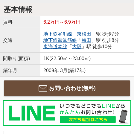
基本情報
賃料
6.2万円～6.9万円
地下鉄谷町線
「
東梅田
」駅 徒歩7分
交通
地下鉄御堂筋線
「
梅田
」駅 徒歩8分
東海道本線
「
大阪
」駅 徒歩10分
間取り(面積)
1K(22.50㎡～23.00㎡)
築年月
2009年 3月(築17年)
お問い合わせ(無料)