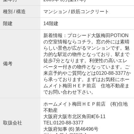
種別 / 構造
マンション / 鉄筋コンクリート
階建
14階建
新着情報：プロシード大阪梅田POTION
の空室情報ならコチラ。窓の外には素晴
らしい景色が広がるマンションです。魅
力的な駅近の物件となっており、駅まで
徒歩7分となります。利便性の高いエレ
備考
ベーター付きの物件となっています。ご
来店予約やご質問などは0120-88-3377か
ら承っております。まずはお気軽にホー
ムメイト梅田ＨＥＰ前店 住地不動産ま
でお問い合わせ下さい。
ホームメイト梅田ＨＥＰ前店 (有)住地
不動産
大阪府大阪市北区角田町6-11
取扱会社
TEL:0120-88-3377
大阪府知事 (6) 第46496号