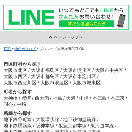
ページトップへ
TOP
>
物件カタログ
>
プロシード大阪梅田POTION
市区町村から探す
大阪市北区
/
大阪市福島区
/
大阪市淀川区
/
大阪市中央区
/
大阪市西区
/
大阪市都島区
/
大阪市東淀川区
/
大阪市西淀川区
/
大阪市浪速区
/
大阪市城東区
町名から探す
天神橋
/
豊崎
/
西天満
/
福島
/
天満
/
中津
/
本庄西
/
本庄東
/
同心
/
中崎
路線から探す
地下鉄谷町線
/
大阪環状線
/
地下鉄御堂筋線
/
地下鉄堺筋線
/
阪神本線
/
阪急京都本線
/
東海道本線
/
地下鉄四つ橋線
/
阪急宝塚本線
/
阪急神戸本線