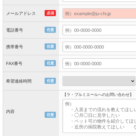
メールアドレス
必須
電話番号
任意
携帯番号
任意
FAX番号
任意
希望連絡時間
任意
【ラ・プルミエールへのお問い合わせ】
内容
任意