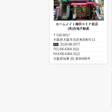
ホームメイト梅田ＨＥＰ前店
(有)住地不動産
〒530-0017
大阪府大阪市北区角田町6-11
0120-88-3377
TEL/06-6364-3111
FAX/06-6364-3112
大阪府知事 (6) 第46496号