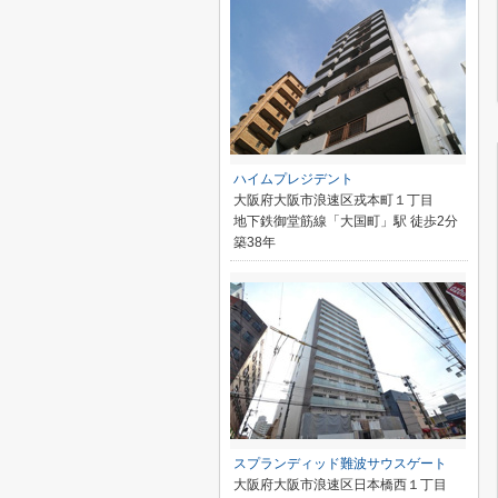
ハイムプレジデント
大阪府大阪市浪速区戎本町１丁目
地下鉄御堂筋線「大国町」駅 徒歩2分
築38年
スプランディッド難波サウスゲート
大阪府大阪市浪速区日本橋西１丁目