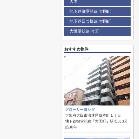
大国
地下鉄御堂筋線 大国町
地下鉄四つ橋線 大国町
大阪環状線 今宮
おすすめ物件
グローリーヨシダ
大阪府大阪市浪速区戎本町１丁目
地下鉄御堂筋線「大国町」駅 徒歩3分
築30年