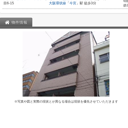
6
目6-15
大阪環状線
「
今宮
」駅 徒歩3分
鉄
物件情報
※写真や図と実際の現状とが異なる場合は現状を優先させていただきます