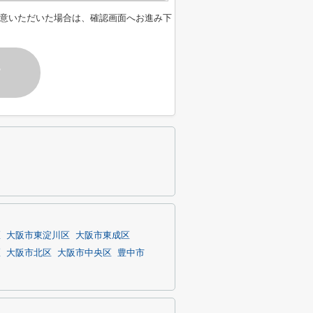
意いただいた場合は、確認画面へお進み下
す
区
大阪市東淀川区
大阪市東成区
区
大阪市北区
大阪市中央区
豊中市