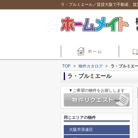
ラ・プルミエール／賃貸大阪で不動産、賃
TOP
>
物件カタログ
>
ラ・プルミエ
ラ・プルミエール
▼ご希望の物件をお探しします
同じエリアの物件
大阪市浪速区