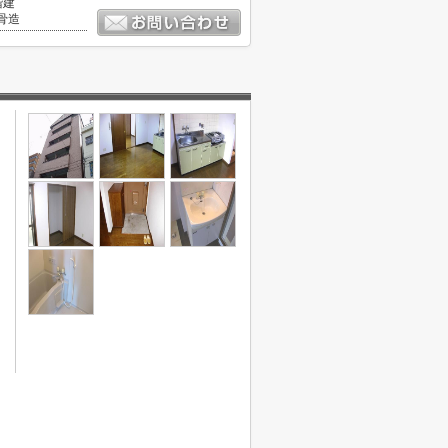
階建
骨造