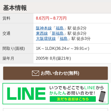
基本情報
賃料
8.6万円～8.7万円
阪神本線
「
福島
」駅 徒歩2分
交通
東西線
「
新福島
」駅 徒歩2分
大阪環状線
「
福島
」駅 徒歩3分
間取り(面積)
1K～1LDK(36.24㎡～39.91㎡)
築年月
2005年 8月(築21年)
お問い合わせ(無料)