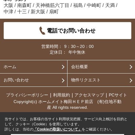
大阪
/
南森町
/
天神橋筋六丁目
/
福島
/
中崎町
/
天満
/
中津
/
十三
/
新大阪
/
扇町
電話でお問い合わせ
営業時間：
9：30～20：00
定休日：
年中無休
ホーム
会社概要
お問い合わせ
物件リクエスト
プライバシーポリシー
利用規約
アクセスマップ
PCサイト
Copyright(c) ホームメイト梅田ＨＥＰ前店 (有)住地不動
産 All rights reserved.
当サイトでは、お客様の当サイト利用状況把握、サービス向上検討を目的と
して、クッキー（Cookie）を使用しています。
詳しくは、当社の
「Cookieの取扱いについて」
をご確認ください。