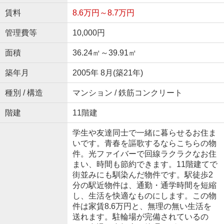
賃料
8.6万円～8.7万円
管理費等
10,000円
面積
36.24㎡～39.91㎡
築年月
2005年 8月(築21年)
種別 / 構造
マンション / 鉄筋コンクリート
階建
11階建
学生や友達同士で一緒に暮らせるお住ま
いです。青春を謳歌するならこちらの物
件。光ファイバーで回線ラクラクなお住
まい、時間も節約できます。11階建てで
街並みにも馴染んだ物件です。駅徒歩2
分の駅近物件は、通勤・通学時間を短縮
し、生活を快適なものにします。この物
件は家賃8.6万円と、無理の無い生活を
送れます。駐輪場が完備されているの