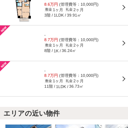
8.6万円
(管理費等：10,000円)
1ヶ月
2ヶ月
敷金
礼金
3階
39.91㎡
1LDK
-
8.7万円
(管理費等：10,000円)
1ヶ月
2ヶ月
敷金
礼金
8階
36.24㎡
1K
-
8.7万円
(管理費等：10,000円)
1ヶ月
2ヶ月
敷金
礼金
11階
36.73㎡
1LDK
エリアの近い物件