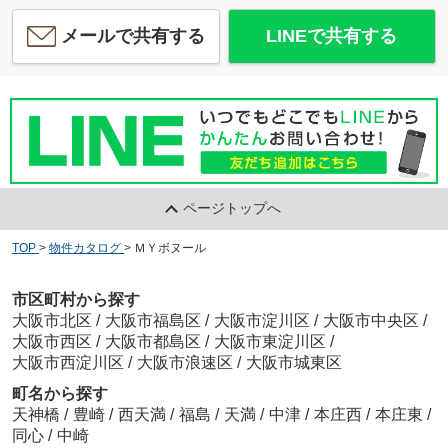
メールで共有する
LINEで共有する
ページトップへ
TOP
>
物件カタログ
>
ＭＹボヌール
市区町村から探す
大阪市北区
/
大阪市福島区
/
大阪市淀川区
/
大阪市中央区
/
大阪市西区
/
大阪市都島区
/
大阪市東淀川区
/
大阪市西淀川区
/
大阪市浪速区
/
大阪市城東区
町名から探す
天神橋
/
豊崎
/
西天満
/
福島
/
天満
/
中津
/
本庄西
/
本庄東
/
同心
/
中崎