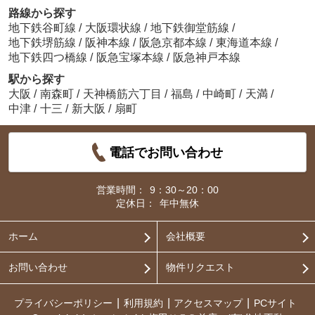
路線から探す
地下鉄谷町線
/
大阪環状線
/
地下鉄御堂筋線
/
地下鉄堺筋線
/
阪神本線
/
阪急京都本線
/
東海道本線
/
地下鉄四つ橋線
/
阪急宝塚本線
/
阪急神戸本線
駅から探す
大阪
/
南森町
/
天神橋筋六丁目
/
福島
/
中崎町
/
天満
/
中津
/
十三
/
新大阪
/
扇町
電話でお問い合わせ
営業時間：
9：30～20：00
定休日：
年中無休
ホーム
会社概要
お問い合わせ
物件リクエスト
プライバシーポリシー
利用規約
アクセスマップ
PCサイト