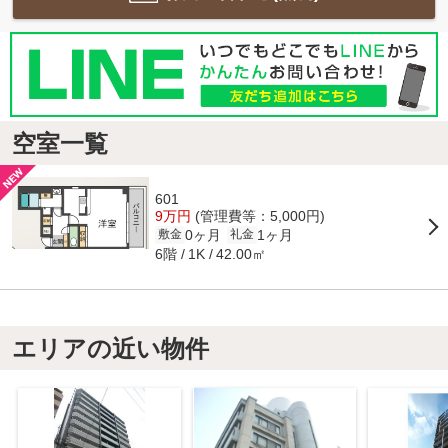
空室一覧
601
9万円
(管理費等：5,000円)
0ヶ月
1ヶ月
敷金
礼金
6階
42.00㎡
1K
エリアの近い物件