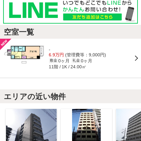
空室一覧
-
6.9万円
(管理費等：9,000円)
0ヶ月
0ヶ月
敷金
礼金
11階
24.00㎡
1K
エリアの近い物件