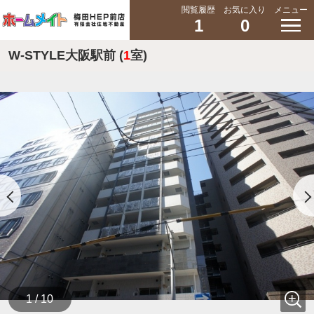
閲覧履歴
お気に入り
メニュー
1
0
W-STYLE大阪駅前 (
1
室)
1 / 10