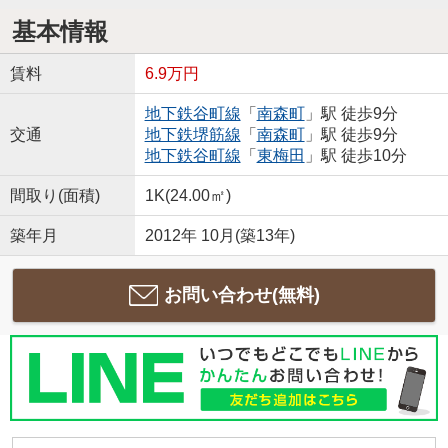
基本情報
賃料
6.9万円
地下鉄谷町線
「
南森町
」駅 徒歩9分
交通
地下鉄堺筋線
「
南森町
」駅 徒歩9分
地下鉄谷町線
「
東梅田
」駅 徒歩10分
間取り(面積)
1K(24.00㎡)
築年月
2012年 10月(築13年)
お問い合わせ(無料)