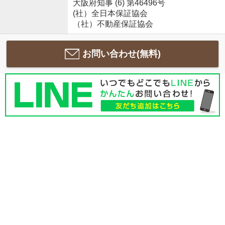
大阪府知事 (6) 第46496号
(社）全日本保証協会
（社）不動産保証協会
お問い合わせ(無料)