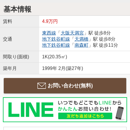
基本情報
賃料
4.9万円
東西線
「
大阪天満宮
」駅 徒歩8分
交通
地下鉄谷町線
「
天満橋
」駅 徒歩8分
地下鉄谷町線
「
南森町
」駅 徒歩11分
間取り(面積)
1K(20.35㎡)
築年月
1999年 2月(築27年)
お問い合わせ(無料)