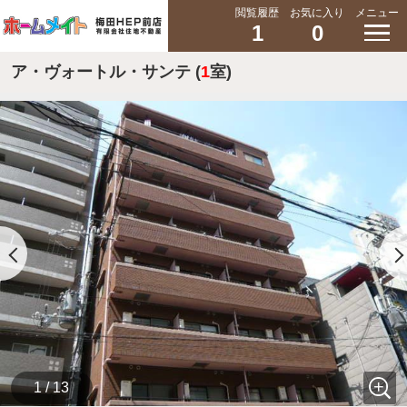
閲覧履歴
お気に入り
メニュー
1
0
ア・ヴォートル・サンテ (
1
室)
1 / 13