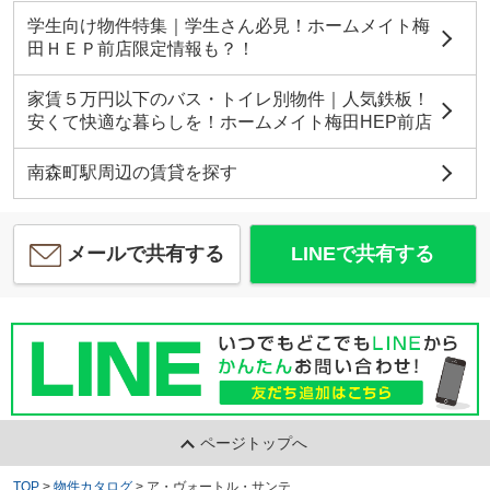
学生向け物件特集｜学生さん必見！ホームメイト梅
田ＨＥＰ前店限定情報も？！
家賃５万円以下のバス・トイレ別物件｜人気鉄板！
安くて快適な暮らしを！ホームメイト梅田HEP前店
南森町駅周辺の賃貸を探す
メールで共有する
LINEで共有する
ページトップへ
TOP
>
物件カタログ
>
ア・ヴォートル・サンテ