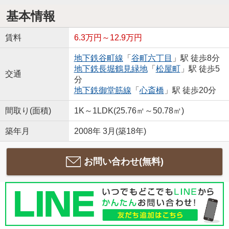
基本情報
賃料
6.3万円～12.9万円
地下鉄谷町線
「
谷町六丁目
」駅 徒歩8分
地下鉄長堀鶴見緑地
「
松屋町
」駅 徒歩5
交通
分
地下鉄御堂筋線
「
心斎橋
」駅 徒歩20分
間取り(面積)
1K～1LDK(25.76㎡～50.78㎡)
築年月
2008年 3月(築18年)
お問い合わせ(無料)