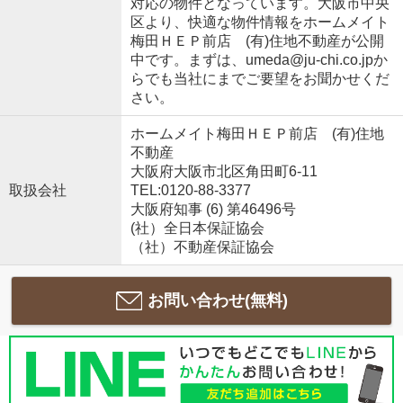
対応の物件となっています。大阪市中央
区より、快適な物件情報をホームメイト
梅田ＨＥＰ前店 (有)住地不動産が公開
中です。まずは、umeda@ju-chi.co.jpか
らでも当社にまでご要望をお聞かせくだ
さい。
ホームメイト梅田ＨＥＰ前店 (有)住地
不動産
大阪府大阪市北区角田町6-11
取扱会社
TEL:0120-88-3377
大阪府知事 (6) 第46496号
(社）全日本保証協会
（社）不動産保証協会
お問い合わせ(無料)