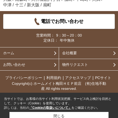
中津
/
十三
/
新大阪
/
扇町
電話でお問い合わせ
営業時間：
9：30～20：00
定休日：
年中無休
ホーム
会社概要
お問い合わせ
物件リクエスト
プライバシーポリシー
利用規約
アクセスマップ
PCサイト
Copyright(c) ホームメイト梅田ＨＥＰ前店 (有)住地不動
産 All rights reserved.
当サイトでは、お客様の当サイト利用状況把握、サービス向上検討を目的と
して、クッキー（Cookie）を使用しています。
詳しくは、当社の
「Cookieの取扱いについて」
をご確認ください。
閉じる