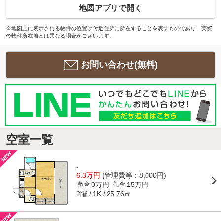
地図アプリで開く
※地図上に表示される物件の位置は付近住所に所在することを表すものであり、実際
の物件所在地とは異なる場合がございます。
お問い合わせ(無料)
空室一覧
-
6.3万円
(管理費等：8,000円)
0万円
15万円
敷金
礼金
2階
25.76㎡
1K