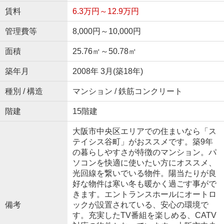
賃料
6.3万円～12.9万円
管理費等
8,000円～10,000円
面積
25.76㎡～50.78㎡
築年月
2008年 3月(築18年)
種別 / 構造
マンション / 鉄筋コンクリート
階建
15階建
大阪市中央区エリアでの住まいなら「ス
テイシス谷町」がおススメです。築9年
の暮らしやすさが特徴のマンション。パ
ソコンを快適に使いたい方にオススメ、
光回線を繋いでいる物件。陽当たりが良
好な物件は寒い冬も暖かく過ごす事がで
きます。エントランスホールにオートロ
備考
ックが設置されている、安心の環境で
す。充実したTV番組を楽しめる、CATV