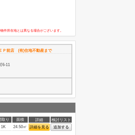
の物件所在地とは異なる場合がございます。
ＥＰ前店 (有)住地不動産まで
6-11
間取り
面積
詳細
検討リスト
1K
24.50㎡
詳細を見る
追加する