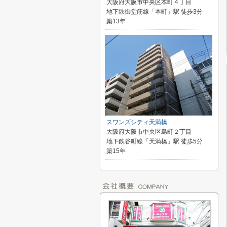
大阪府大阪市中央区本町４丁目
地下鉄御堂筋線「本町」駅 徒歩3分
築13年
スワンズシティ天満橋
大阪府大阪市中央区島町２丁目
地下鉄谷町線「天満橋」駅 徒歩5分
築15年