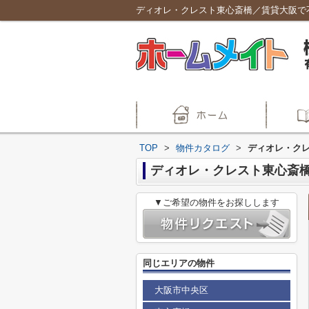
ディオレ・クレスト東心斎橋／賃貸大阪で
TOP
>
物件カタログ
>
ディオレ・ク
ディオレ・クレスト東心斎
▼ご希望の物件をお探しします
同じエリアの物件
大阪市中央区