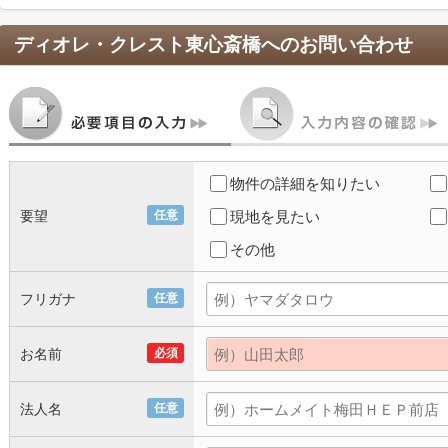
ディオレ・クレスト東心斎橋
へのお問い合わせ
物件の詳細を知りたい
要望
任意
現地を見たい
その他
フリガナ
任意
お名前
必須
法人名
任意