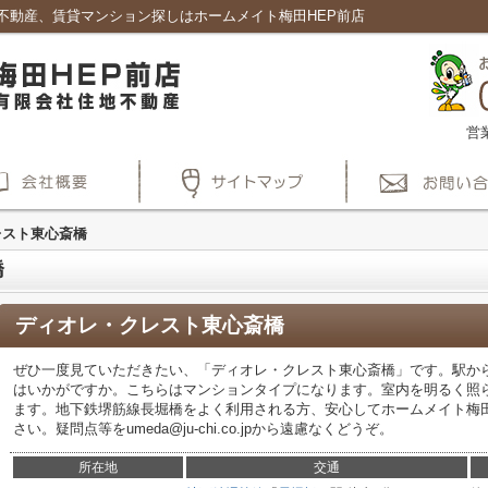
不動産、賃貸マンション探しはホームメイト梅田HEP前店
営
レスト東心斎橋
橋
ディオレ・クレスト東心斎橋
ぜひ一度見ていただきたい、「ディオレ・クレスト東心斎橋」です。駅か
はいかがですか。こちらはマンションタイプになります。室内を明るく照
ます。地下鉄堺筋線長堀橋をよく利用される方、安心してホームメイト梅
さい。疑問点等をumeda@ju-chi.co.jpから遠慮なくどうぞ。
所在地
交通