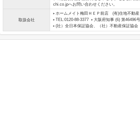
chi.co.jpへお問い合わせください。
ホームメイト梅田ＨＥＰ前店 (有)住地不動産
TEL:0120-88-3377
大阪府知事 (6) 第46496
取扱会社
(社）全日本保証協会、（社）不動産保証協会