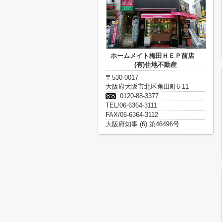
ホームメイト梅田ＨＥＰ前店
(有)住地不動産
〒530-0017
大阪府大阪市北区角田町6-11
0120-88-3377
TEL/06-6364-3111
FAX/06-6364-3112
大阪府知事 (6) 第46496号