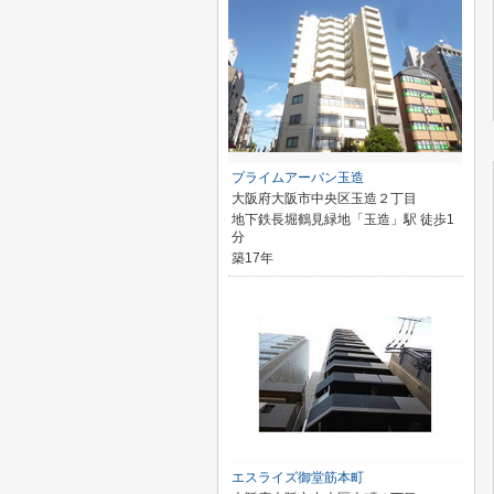
プライムアーバン玉造
大阪府大阪市中央区玉造２丁目
地下鉄長堀鶴見緑地「玉造」駅 徒歩1
分
築17年
エスライズ御堂筋本町