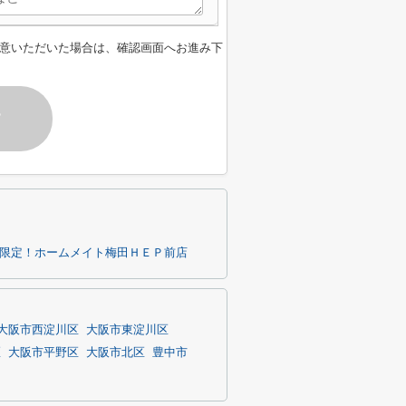
意いただいた場合は、確認画面へお進み下
す
内限定！ホームメイト梅田ＨＥＰ前店
大阪市西淀川区
大阪市東淀川区
区
大阪市平野区
大阪市北区
豊中市