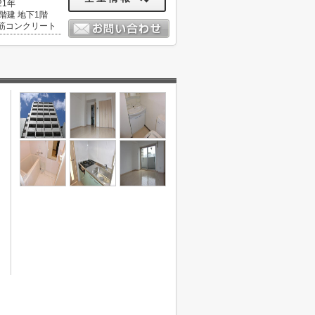
21年
0階建 地下1階
筋コンクリート