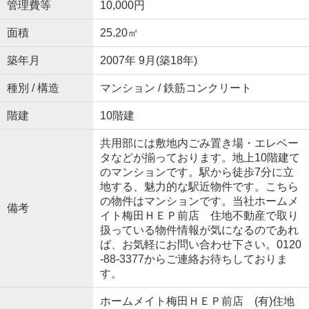
管理費等
10,000円
面積
25.20㎡
築年月
2007年 9月(築18年)
種別 / 構造
マンション / 鉄筋コンクリート
階建
10階建
共用部には敷地内ごみ置き場・エレベー
タなどが揃っております。地上10階建て
のマンションです。駅から徒歩7分に立
地する、魅力的な駅近物件です。こちら
の物件はマンションです。当社ホームメ
備考
イト梅田ＨＥＰ前店 住地不動産で取り
扱っている物件情報が気になるのであれ
ば、お気軽にお問い合わせ下さい。0120
-88-3377からご連絡お待ちしておりま
す。
ホームメイト梅田ＨＥＰ前店 (有)住地