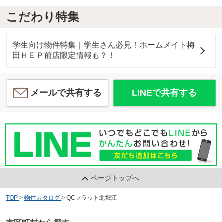
こだわり特集
学生向け物件特集｜学生さん必見！ホームメイト梅
田ＨＥＰ前店限定情報も？！
メールで共有する
LINEで共有する
ページトップへ
TOP
>
物件カタログ
>
QCフラット北堀江