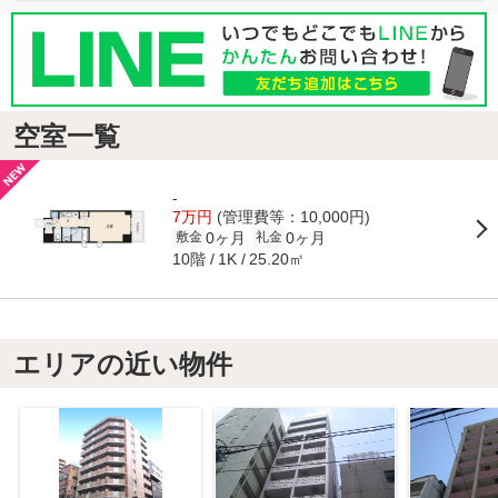
空室一覧
-
7万円
(管理費等：10,000円)
0ヶ月
0ヶ月
敷金
礼金
10階
25.20㎡
1K
エリアの近い物件